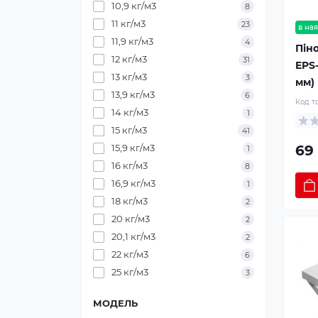
10,9 кг/м3
8
11 кг/м3
23
в ная
11,9 кг/м3
4
Пін
12 кг/м3
31
EPS-
13 кг/м3
3
мм)
13,9 кг/м3
6
Код т
14 кг/м3
1
15 кг/м3
41
69
15,9 кг/м3
1
16 кг/м3
8
16,9 кг/м3
1
18 кг/м3
2
20 кг/м3
2
20,1 кг/м3
2
22 кг/м3
6
25 кг/м3
3
МОДЕЛЬ