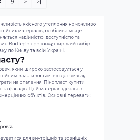
8
9
>
>|
важливість якісного утеплення неможливо
яційних матеріалів, особливе місце
няється надійністю, доступністю та
азин BudTeplo пропонує широкий вибір
ку по Києву та всій Україні.
ласту?
ювач, який широко застосовується у
яційним властивостям, він допомагає
рати на опалення. Пінопласт купити
ог та фасадів. Цей матеріал ідеально
комерційних об'єктів. Основні переваги:
.
ров'я.
уватися для внутрішніх та зовнішніх