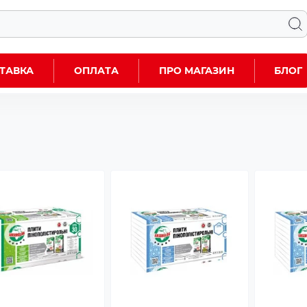
ТАВКА
ОПЛАТА
ПРО МАГАЗИН
БЛОГ