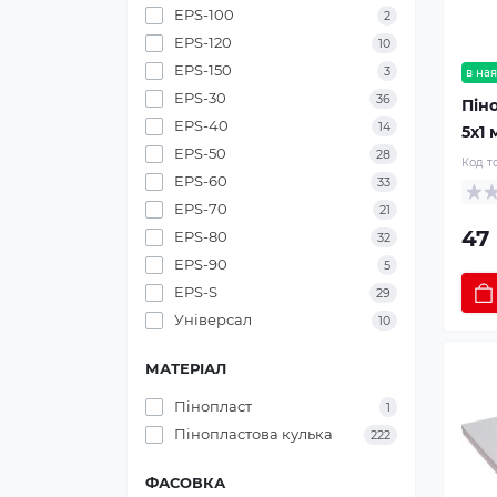
EPS-100
2
EPS-120
10
EPS-150
3
в ная
EPS-30
36
Піно
EPS-40
14
5х1 
EPS-50
28
Код т
EPS-60
33
EPS-70
21
47 
EPS-80
32
EPS-90
5
EPS-S
29
Універсал
10
МАТЕРІАЛ
Пінопласт
1
Пінопластова кулька
222
ФАСОВКА