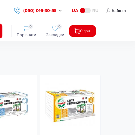
(050) 016-30-55
UA
RU
Кабінет
0
0
0 грн.
Порівняти
Закладки