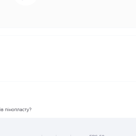
ів пінопласту?