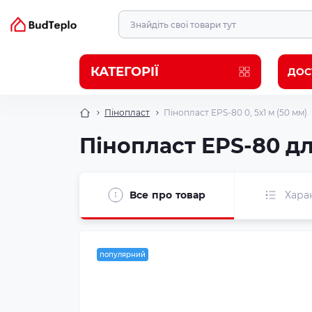
КАТЕГОРІЇ
ДОС
Пінопласт
Пінопласт EPS-80 0, 5х1 м (50 мм)
Пінопласт EPS-80 дл
Все про товар
Хара
популярний