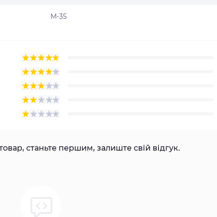
М-35
товар, станьте першим, залиште свій відгук.