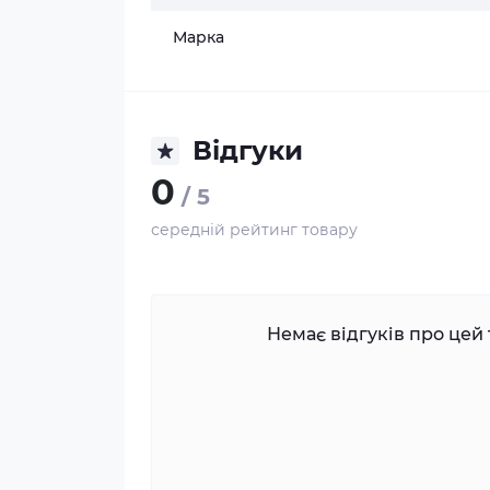
Марка
Відгуки
0
/ 5
середній рейтинг товару
Немає відгуків про цей 