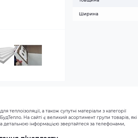
Товщина
Ширина
для теплоізоляції, а також супутні матеріали з категорії
БудТепло. На сайті є великий асортимент групи товарів, які
. За детальною інформацією звертайтеся за телефонами,