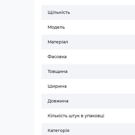
Щільність
Модель
Матеріал
Фасовка
Товщина
Ширина
Довжина
Кількість штук в упаковці
Категорія