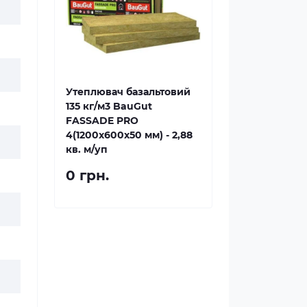
Утеплювач базальтовий
135 кг/м3 BauGut
FASSADE PRO
4(1200x600x50 мм) - 2,88
кв. м/уп
0 грн.