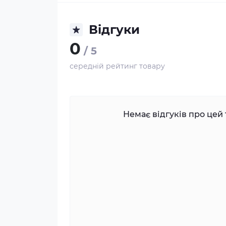
Відгуки
0
/ 5
середній рейтинг товару
Немає відгуків про цей 