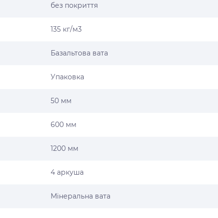
без покриття
135 кг/м3
Базальтова вата
Упаковка
50 мм
600 мм
1200 мм
4 аркуша
Мінеральна вата