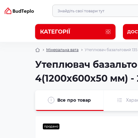
КАТЕГОРІЇ
ДОС
Мінеральна вата
Утеплювач базальтовий 135 
Утеплювач базальто
4(1200x600x50 мм) - 
Все про товар
Хара
продано