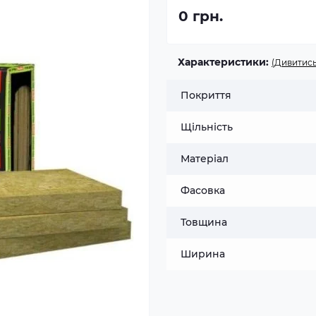
0 грн.
Характеристики:
(Дивитись
Покриття
Щільність
Матеріал
Фасовка
Товщина
Ширина