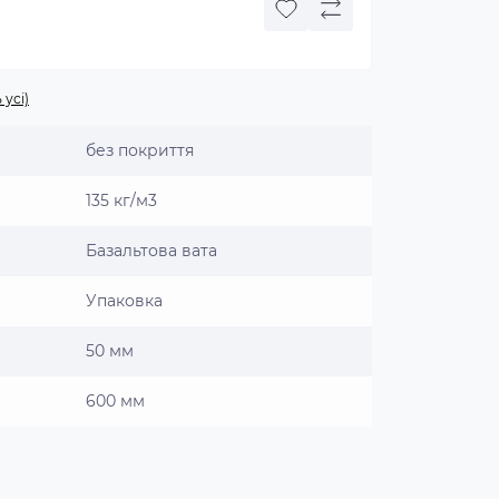
 усі)
без покриття
135 кг/м3
Базальтова вата
Упаковка
50 мм
600 мм