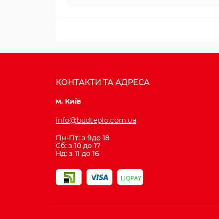
КОНТАКТИ ТА АДРЕСА
м. Київ
info@budteplo.com.ua
Пн-Пт: з 9до 18
Сб: з 10 до 17
Нд: з 11 до 16