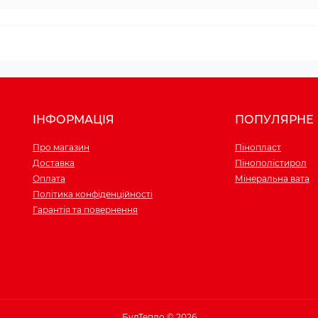
ІНФОРМАЦІЯ
ПОПУЛЯРНЕ
Про магазин
Пінопласт
Доставка
Пінополістирол
Оплата
Мінеральна вата
Політика конфіденційності
Гарантія та повернення
БудТепло © 2026