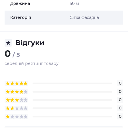
Довжина
50 м
Категорія
Сітка фасадна
Відгуки
0
/ 5
середній рейтинг товару
0
0
0
0
0