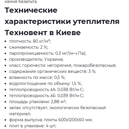
камня базальта.
Технические
характеристики утеплителя
Техновент в Киеве
плотность: 80 кг/м³;
сжимаемость: 2 %;
паропроницаемость: 0,3 мг/(м·ч·Па);
производитель: Украина;
класс горючести: негорючий, пожаробезопасный;
содержание органических веществ: 3 %;
влажность по массе: 0,5 %;
водопоглощение по объему: 1,5 %;
теплопроводность λА: 0,038 Вт/м·С;
теплопроводность λБ: 0,039 Вт/м·С;
площадь упаковки: 2,88 м²;
запах: отсутствует, экологически безопасный
материал;
форма выпуска: плиты 600х1200х50 мм;
плит в упаковке: 4 шт;