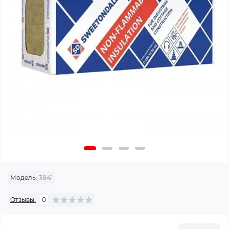
Модель:
3841
Отзывы:
0