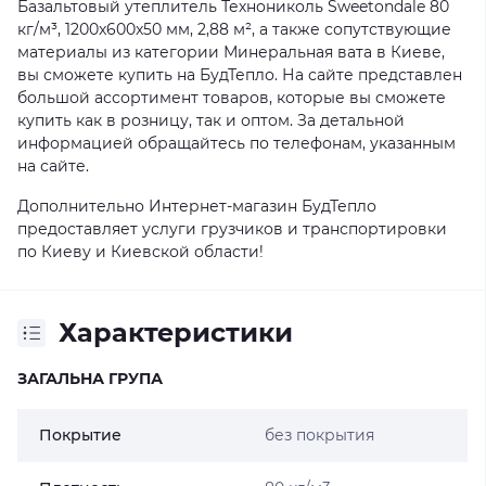
Базальтовый утеплитель Технониколь Sweetondale 80
кг/м³, 1200x600x50 мм, 2,88 м², а также сопутствующие
материалы из категории Минеральная вата в Киеве,
вы сможете купить на БудТепло. На сайте представлен
большой ассортимент товаров, которые вы сможете
купить как в розницу, так и оптом. За детальной
информацией обращайтесь по телефонам, указанным
на сайте.
Дополнительно Интернет-магазин БудТепло
предоставляет услуги грузчиков и транспортировки
по Киеву и Киевской области!
Характеристики
ЗАГАЛЬНА ГРУПА
Покрытие
без покрытия