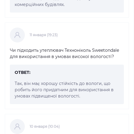
комерційних будівлях.
11 января (19:23)
Чи підходить утеплювач Техноніколь Sweetondale
для використання в умовах високої вологості?
ОТВЕТ:
Так, він має хорошу стійкість до вологи, що
робить його придатним для використання в
умовах підвищеної вологості.
10 января (10:04)