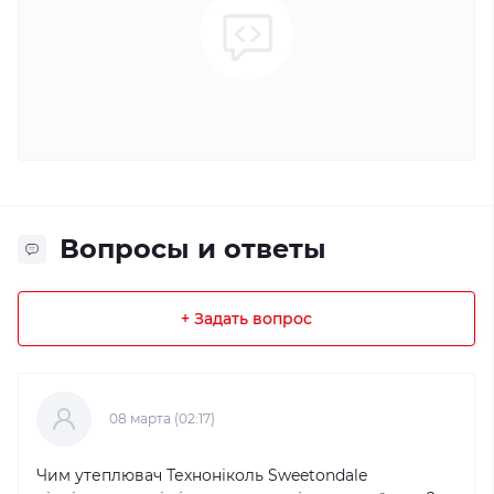
Вопросы и ответы
+ Задать вопрос
08 марта (02:17)
Чим утеплювач Техноніколь Sweetondale