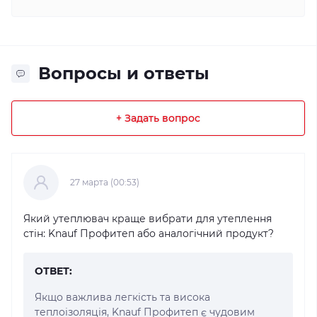
Вопросы и ответы
+ Задать вопрос
27 марта (00:53)
Який утеплювач краще вибрати для утеплення
стін: Knauf Профитеп або аналогічний продукт?
ОТВЕТ:
Якщо важлива легкість та висока
теплоізоляція, Knauf Профитеп є чудовим