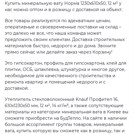
Купить минеральную вату Норма 1230х610х50, 12 м² у
нас можно оптом и в розницу с доставкой на объект.
Все товары реализуются по адекватным ценам,
оперативные и своевременные поставки на склад –
это далеко не все, что наша команда может
предложить своим клиентам. Доставка строительных
материалов быстро, недорого и до дома. Звоните
прямо сейчас или делайте заказ через Корзину!
Это гипсокартон, профиль для гипсокартона, клей для
плитки, ОСБ, шпаклевка, штукатурка и многое другое,
необходимое для качественного строительства и
ремонта квартир и помещений недорого и с
доставкой.
Утеплитель стекловолоконный Knauf Профитеп 16,
610x1230x50 мм, 12 м², 14 кг/м³, а также сопутствующие
материалы из категории минеральная вата в Киеве вы
сможете приобрести на БудТепло. На сайте в наличии
большой ассортимент группы товаров, минеральная
вата, купить которую вы сможете как в розницу, так и