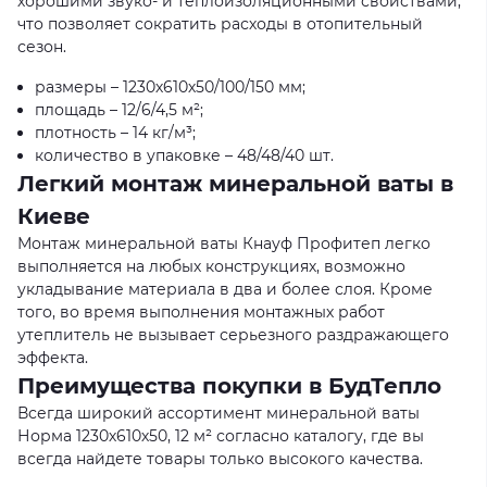
хорошими звуко- и теплоизоляционными свойствами,
что позволяет сократить расходы в отопительный
сезон.
размеры – 1230х610х50/100/150 мм;
площадь – 12/6/4,5 м²;
плотность – 14 кг/м³;
количество в упаковке – 48/48/40 шт.
Легкий монтаж минеральной ваты в
Киеве
Монтаж минеральной ваты Кнауф Профитеп легко
выполняется на любых конструкциях, возможно
укладывание материала в два и более слоя. Кроме
того, во время выполнения монтажных работ
утеплитель не вызывает серьезного раздражающего
эффекта.
Преимущества покупки в БудТепло
Всегда широкий ассортимент минеральной ваты
Норма 1230х610х50, 12 м² согласно каталогу, где вы
всегда найдете товары только высокого качества.