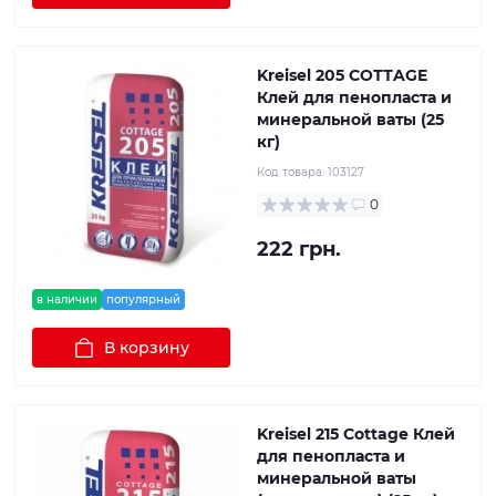
Kreisel 205 СОТТAGE
Клей для пенопласта и
минеральной ваты (25
кг)
Код товара:
103127
0
222 грн.
в наличии
популярный
В корзину
Kreisel 215 Cottage Клей
для пенопласта и
минеральной ваты