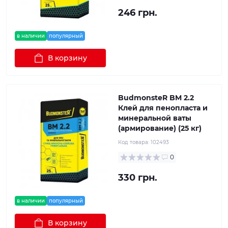
246 грн.
в наличии
популярный
В корзину
BudmonsteR BM 2.2
Клей для пенопласта и
минеральной ваты
(армирование) (25 кг)
Код товара:
102493
0
330 грн.
в наличии
популярный
В корзину