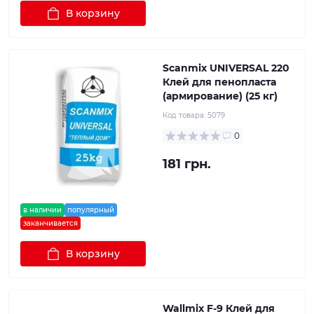
В корзину
Scanmix UNIVERSAL 220
Клей для пенопласта
(армирование) (25 кг)
Код товара:
5079
0
181 грн.
в наличии
популярный
заканчивается
В корзину
Wallmix F-9 Клей для