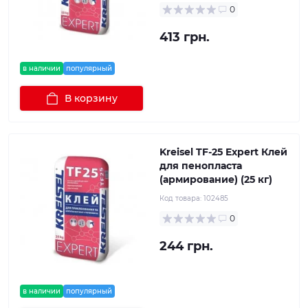
0
413 грн.
в наличии
популярный
В корзину
Kreisel TF-25 Expert Клей
для пенопласта
(армирование) (25 кг)
Код товара:
102485
0
244 грн.
в наличии
популярный