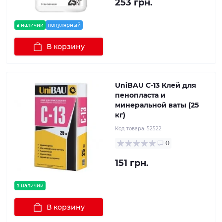
253 грн.
в наличии
популярный
В корзину
UniBAU С-13 Клей для
пенопласта и
минеральной ваты (25
кг)
Код товара:
52522
0
151 грн.
в наличии
В корзину