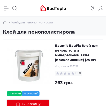
Клей для пенополистирола
Клей для пенополистирола
Baumit BauFix Клей для
пенопласта и
минеральной ваты
(приклеивание) (25 кг)
Код товара:
103399
0
263 грн.
в наличии
популярный
В корзину