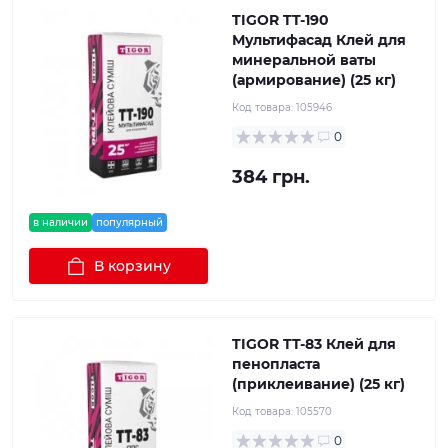
TIGOR TT-190
Мультифасад Клей для
минеральной ваты
(армирование) (25 кг)
Код товара:
105946
0
384 грн.
в наличии
популярный
В корзину
TIGOR TT-83 Клей для
пенопласта
(приклеивание) (25 кг)
Код товара:
105570
0