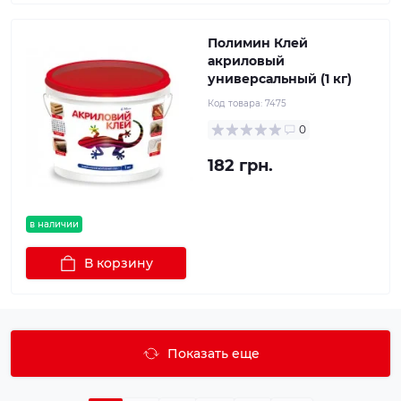
Полимин Клей
акриловый
универсальный (1 кг)
Код товара:
7475
0
182 грн.
в наличии
В корзину
Показать еще