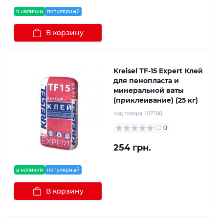
в наличии
популярный
В корзину
Kreisel TF-15 Expert Клей
для пенопласта и
минеральной ваты
(приклеивание) (25 кг)
Код товара:
107788
0
254 грн.
в наличии
популярный
В корзину