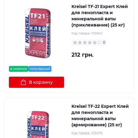
Kreisel TF-21 Expert Клей
для пенопласта и
минеральной ваты
(приклеивание) (25 кг)
Код товара:
105940
0
212 грн.
в наличии
популярный
В корзину
Kreisel TF-22 Expert Клей
для пенопласта и
минеральной ваты
(армирование) (25 кг)
Код товара:
103476