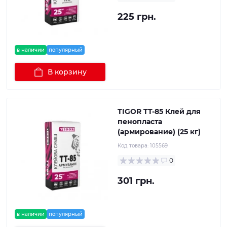
225 грн.
в наличии
популярный
В корзину
TIGOR TT-85 Клей для
пенопласта
(армирование) (25 кг)
Код товара:
105569
0
301 грн.
в наличии
популярный