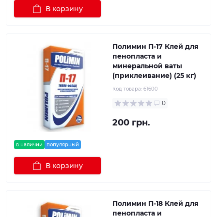
В корзину
Полимин П-17 Клей для
пенопласта и
минеральной ваты
(приклеивание) (25 кг)
Код товара:
61600
0
200 грн.
в наличии
популярный
В корзину
Полимин П-18 Клей для
пенопласта и