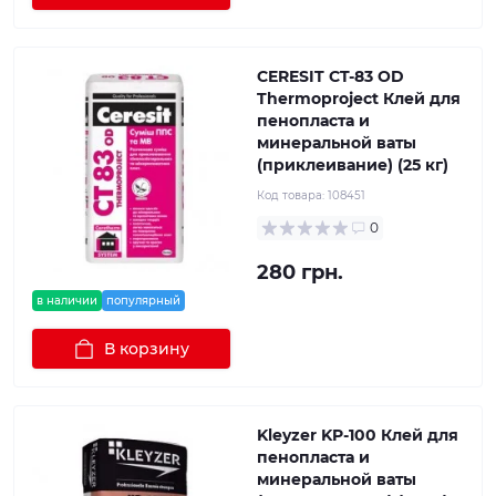
CERESIT CT-83 OD
Thermoproject Клей для
пенопласта и
минеральной ваты
(приклеивание) (25 кг)
Код товара:
108451
0
280 грн.
в наличии
популярный
В корзину
Kleyzer KP-100 Клей для
пенопласта и
минеральной ваты