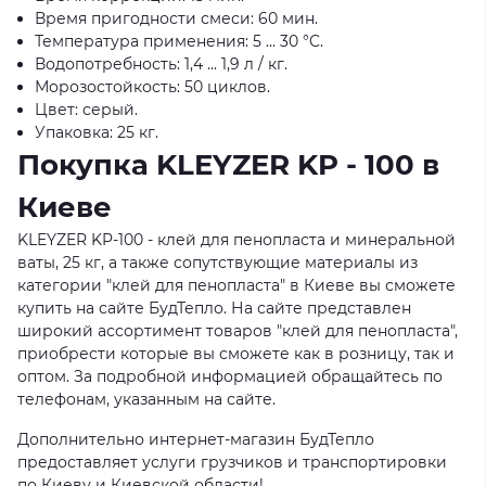
Время пригодности смеси: 60 мин.
Температура применения: 5 ... 30 °C.
Водопотребность: 1,4 ... 1,9 л / кг.
Морозостойкость: 50 циклов.
Цвет: серый.
Упаковка: 25 кг.
Покупка KLEYZER KP - 100 в
Киеве
KLEYZER KP-100 - клей для пенопласта и минеральной
ваты, 25 кг, а также сопутствующие материалы из
категории "клей для пенопласта" в Киеве вы сможете
купить на сайте БудТепло. На сайте представлен
широкий ассортимент товаров "клей для пенопласта",
приобрести которые вы сможете как в розницу, так и
оптом. За подробной информацией обращайтесь по
телефонам, указанным на сайте.
Дополнительно интернет-магазин БудТепло
предоставляет услуги грузчиков и транспортировки
по Киеву и Киевской области!