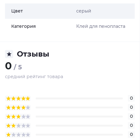
Цвет
серый
Категория
Клей для пенопласта
Отзывы
0
/ 5
средний рейтинг товара
0
0
0
0
0