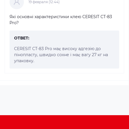
19 февраля (12:44)
Які основні характеристики клею CERESIT CT-83
Pro?
ОТВЕТ:
CERESIT CT-83 Pro має високу адгезію до
пінопласту, швидко сохне і має вагу 27 кг на
упаковку.