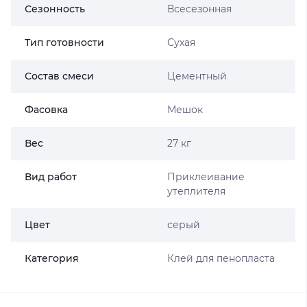
Сезонность
Всесезонная
Тип готовности
Сухая
Состав смеси
Цементный
Фасовка
Мешок
Вес
27 кг
Вид работ
Приклеивание
утеплителя
Цвет
серый
Категория
Клей для пенопласта