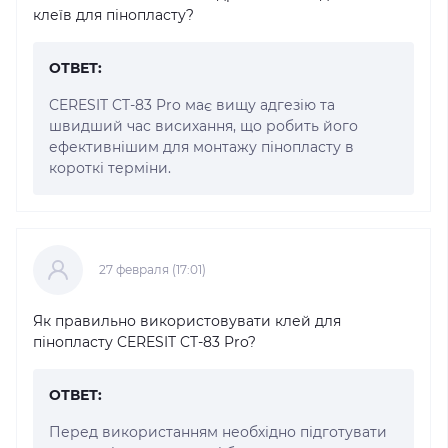
клеїв для пінопласту?
ОТВЕТ:
CERESIT CT-83 Pro має вищу адгезію та
швидший час висихання, що робить його
ефективнішим для монтажу пінопласту в
короткі терміни.
27 февраля (17:01)
Як правильно використовувати клей для
пінопласту CERESIT CT-83 Pro?
ОТВЕТ:
Перед використанням необхідно підготувати