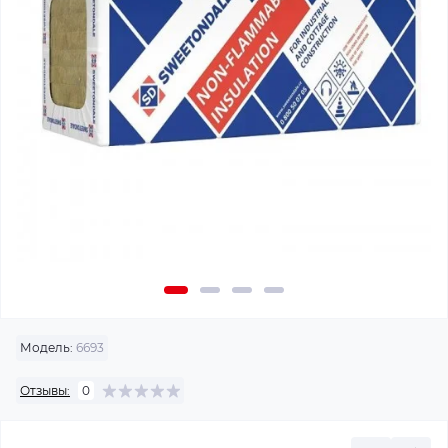
Модель:
6693
Отзывы:
0