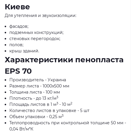
Киеве
Для утепления и звукоизоляции:
фасадов;
подземных конструкций;
стеновых перегородок;
полов;
крыш зданий.
Характеристики пенопласта
EPS 70
Производитель - Украина
Размер листа - 1000x500 мм
Толщина листа - 100 мм
3
Плотность - до 13 кг/м
3
2
Площадь листов в 1 м
- 10 м
Количество листов в упаковке - 5 шт
3
Объем упаковки - 0,25 м
Теплопроводность при контрольной толщине 50 мм -
0,04 Вт/м*К