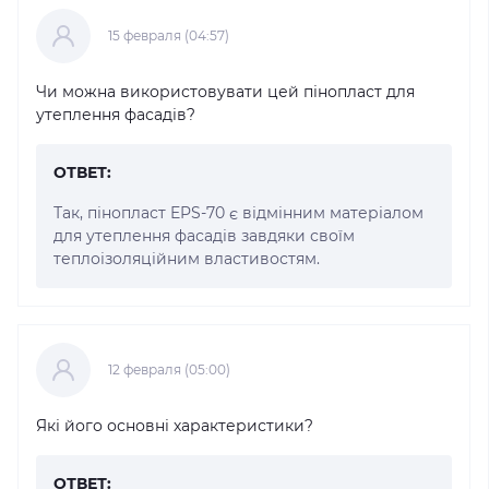
15 февраля (04:57)
Чи можна використовувати цей пінопласт для
утеплення фасадів?
ОТВЕТ:
Так, пінопласт EPS-70 є відмінним матеріалом
для утеплення фасадів завдяки своїм
теплоізоляційним властивостям.
12 февраля (05:00)
Які його основні характеристики?
ОТВЕТ: