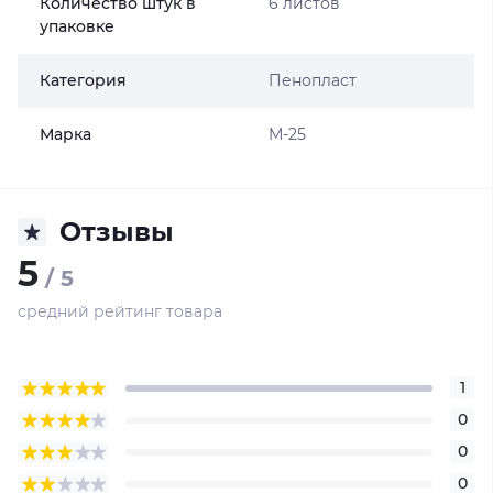
Количество штук в
6 листов
упаковке
Категория
Пенопласт
Марка
М-25
Отзывы
5
/ 5
средний рейтинг товара
1
0
0
0