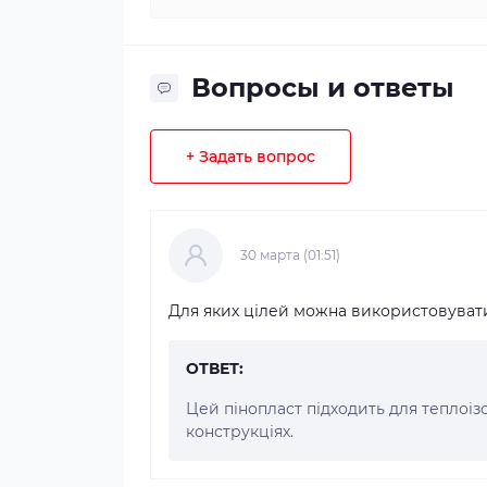
Вопросы и ответы
+ Задать вопрос
30 марта (01:51)
Для яких цілей можна використовувати
ОТВЕТ:
Цей пінопласт підходить для теплоізол
конструкціях.