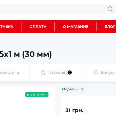
ТАВКА
ОПЛАТА
О МАГАЗИНЕ
БЛОГ
5х1 м (30 мм)
теристики
Отзывов
Вопрос
0
Модель:
2626
есть в наличии
31 грн.