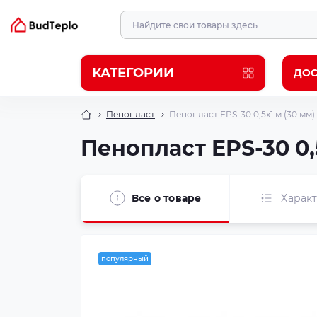
КАТЕГОРИИ
ДОС
Пенопласт
Пенопласт EPS-30 0,5х1 м (30 мм)
Пенопласт EPS-30 0,
Все о товаре
Харак
популярный