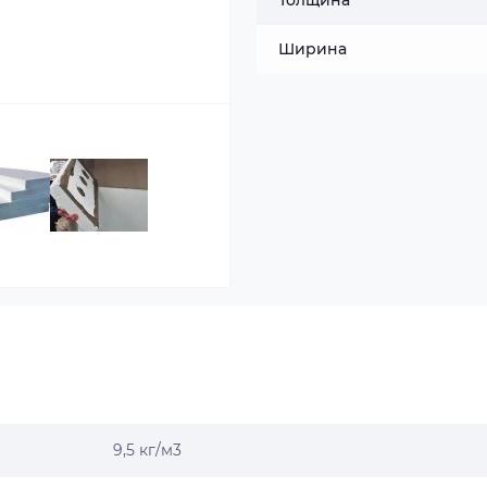
Толщина
Ширина
9,5 кг/м3