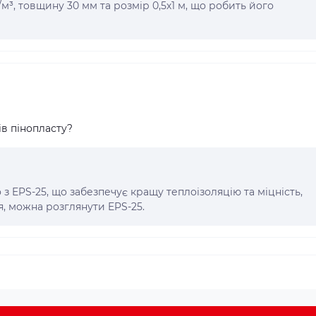
/м³, товщину 30 мм та розмір 0,5х1 м, що робить його
ів пінопласту?
з EPS-25, що забезпечує кращу теплоізоляцію та міцність,
я, можна розглянути EPS-25.