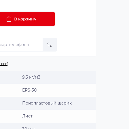
В корзину
 все)
9,5 кг/м3
EPS-30
Пенопластовый шарик
Лист