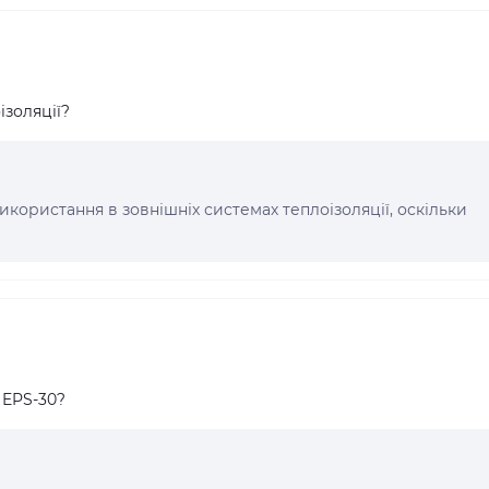
ізоляції?
використання в зовнішніх системах теплоізоляції, оскільки
 EPS-30?