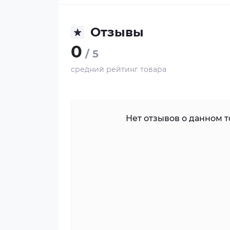
Отзывы
0
/ 5
средний рейтинг товара
Нет отзывов о данном то