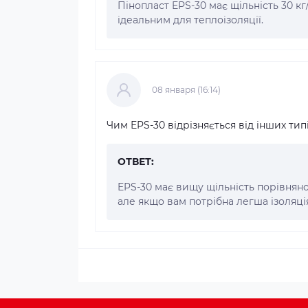
Пінопласт EPS-30 має щільність 30 кг
ідеальним для теплоізоляції.
08 января (16:14)
Чим EPS-30 відрізняється від інших тип
ОТВЕТ:
EPS-30 має вищу щільність порівняно 
але якщо вам потрібна легша ізоляці