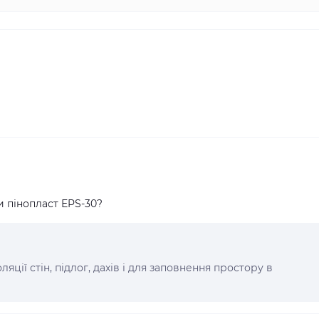
 пінопласт EPS-30?
яції стін, підлог, дахів і для заповнення простору в