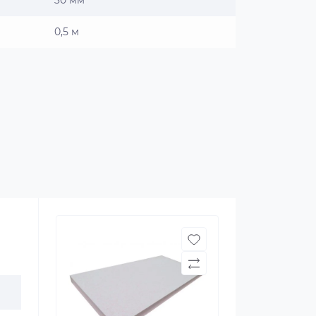
30 мм
0,5 м