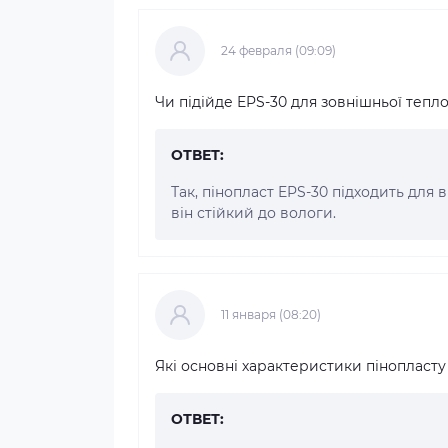
24 февраля (09:09)
Чи підійде EPS-30 для зовнішньої тепло
ОТВЕТ:
Так, пінопласт EPS-30 підходить для 
він стійкий до вологи.
11 января (08:20)
Які основні характеристики пінопласту
ОТВЕТ: