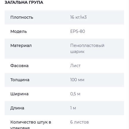
ЗАГАЛЬНА ГРУПА
Плотность
16 кг/м3
Модель
EPS-80
Материал
Пенопластовый
шарик
Фасовка
Лист
Толщина
100 мм
Ширина
0,5 м
Длина
1 м
Количество штук в
6 листов
упаковке