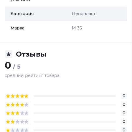
Категория
Пенопласт
Марка
М-35
Отзывы
0
/ 5
средний рейтинг товара
0
0
0
0
0