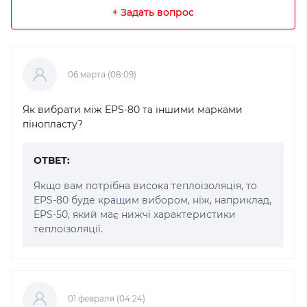
+ Задать вопрос
06 марта (08:09)
Як вибрати між EPS-80 та іншими марками
пінопласту?
ОТВЕТ:
Якщо вам потрібна висока теплоізоляція, то
EPS-80 буде кращим вибором, ніж, наприклад,
EPS-50, який має нижчі характеристики
теплоізоляції.
01 февраля (04:24)