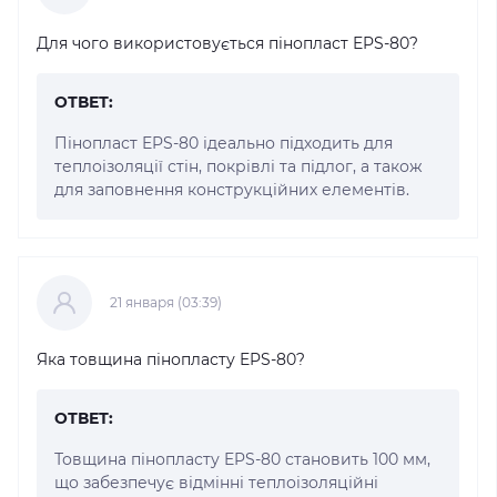
Для чого використовується пінопласт EPS-80?
ОТВЕТ:
Пінопласт EPS-80 ідеально підходить для
теплоізоляції стін, покрівлі та підлог, а також
для заповнення конструкційних елементів.
21 января (03:39)
Яка товщина пінопласту EPS-80?
ОТВЕТ:
Товщина пінопласту EPS-80 становить 100 мм,
що забезпечує відмінні теплоізоляційні