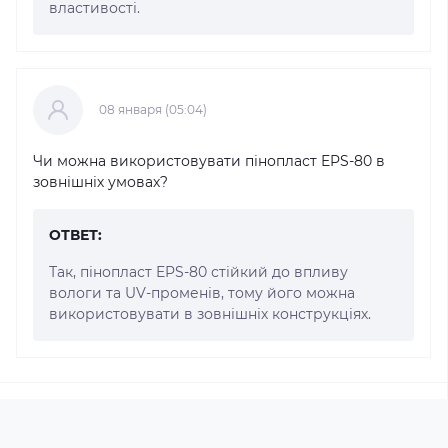
властивості.
08 января (05:04)
Чи можна використовувати пінопласт EPS-80 в
зовнішніх умовах?
ОТВЕТ:
Так, пінопласт EPS-80 стійкий до впливу
вологи та UV-променів, тому його можна
використовувати в зовнішніх конструкціях.