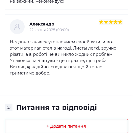
не важкий. Рекомендую!
Александр
22 квітня 2025 (00:00)
Недавно занялся утеплением своей хати, и вот
этот материал стал в нагоді. Листы легкі, зручно
різати, а в роботі не виникло жодних проблем.
Упаковка на 4 штуки - це якраз те, що треба.
Виглядає надійно, сподіваюся, що й тепло
триматиме добре.
Питання та відповіді
+ Додати питання