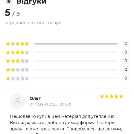
Відгуки
5
/ 5
середній рейтинг товару
2
0
0
0
0
Олег
07 травня 2025 (00:00)
Нещодавно купив цей матеріал для утеплення.
Виглядає якісно, добре тримає форму. Розміри
зручні, легко працювати. Сподобалось, що легкий,