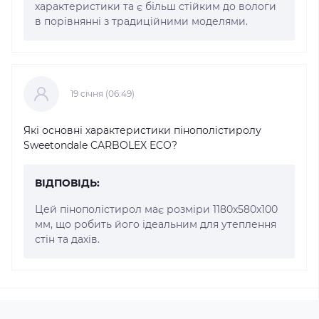
характеристики та є більш стійким до вологи
в порівнянні з традиційними моделями.
19 cічня (06:49)
Які основні характеристики пінополістиролу
Sweetondale CARBOLEX ECO?
ВІДПОВІДЬ:
Цей пінополістирол має розміри 1180x580x100
мм, що робить його ідеальним для утеплення
стін та дахів.