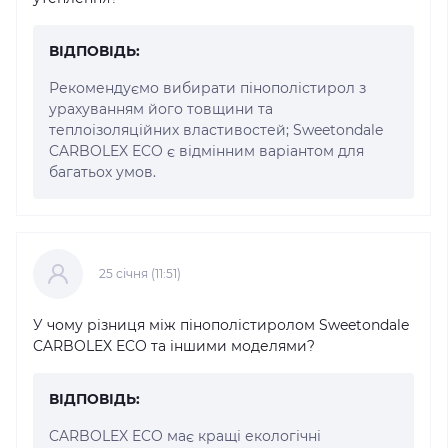
ВІДПОВІДЬ:
Рекомендуємо вибирати пінополістирол з
урахуванням його товщини та
теплоізоляційних властивостей; Sweetondale
CARBOLEX ECO є відмінним варіантом для
багатьох умов.
25 cічня (11:51)
У чому різниця між пінополістиролом Sweetondale
CARBOLEX ECO та іншими моделями?
ВІДПОВІДЬ:
CARBOLEX ECO має кращі екологічні