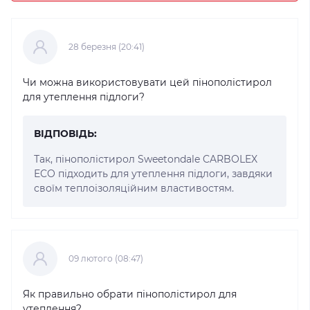
28 березня (20:41)
Чи можна використовувати цей пінополістирол
для утеплення підлоги?
ВІДПОВІДЬ:
Так, пінополістирол Sweetondale CARBOLEX
ECO підходить для утеплення підлоги, завдяки
своїм теплоізоляційним властивостям.
09 лютого (08:47)
Як правильно обрати пінополістирол для
утеплення?