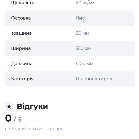
Щільність
40 кг/м3
Фасовка
Лист
Товщина
80 мм
Ширина
550 мм
Довжина
1200 мм
Категорія
Пінополістирол
Відгуки
0
/ 5
середній рейтинг товару