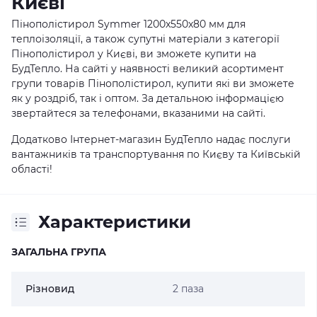
Києві
Пінополістирол Symmer 1200x550x80 мм для
теплоізоляції, а також супутні матеріали з категорії
Пінополістирол у Києві, ви зможете купити на
БудТепло. На сайті у наявності великий асортимент
групи товарів Пінополістирол, купити які ви зможете
як у роздріб, так і оптом. За детальною інформацією
звертайтеся за телефонами, вказаними на сайті.
Додатково Інтернет-магазин БудТепло надає послуги
вантажників та транспортування по Києву та Київській
області!
Характеристики
ЗАГАЛЬНА ГРУПА
Різновид
2 паза