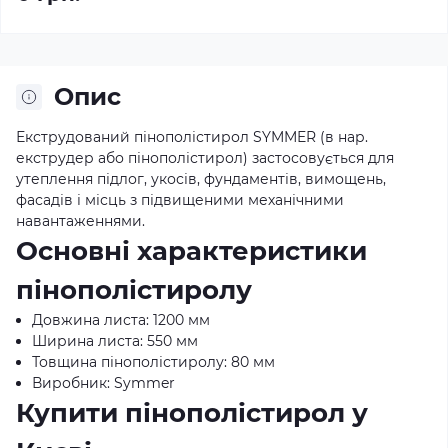
Опис
Екструдований пінополістирол SYMMER (в нар.
екструдер або пінополістирол) застосовується для
утеплення підлог, укосів, фундаментів, вимощень,
фасадів і місць з підвищеними механічними
навантаженнями.
Основні характеристики
пінополістиролу
Довжина листа: 1200 мм
Ширина листа: 550 мм
Товщина пінополістиролу: 80 мм
Виробник: Symmer
Купити пінополістирол у