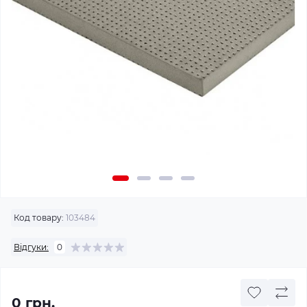
Код товару:
103484
Відгуки:
0
0 грн.