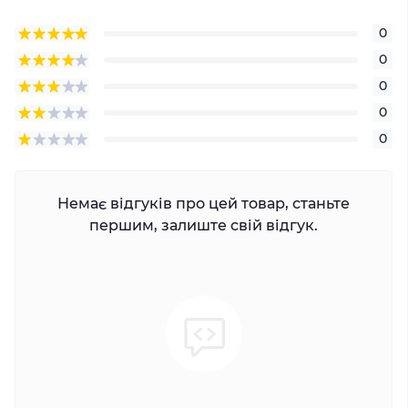
0
0
0
0
0
Немає відгуків про цей товар, станьте
першим, залиште свій відгук.