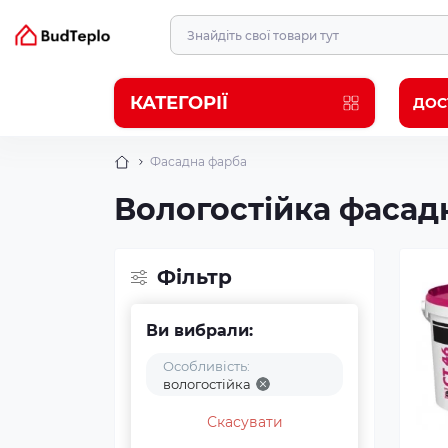
КАТЕГОРІЇ
ДОС
Фасадна фарба
Вологостійка фасадн
Фільтр
Ви вибрали:
Особливість:
вологостійка
Скасувати