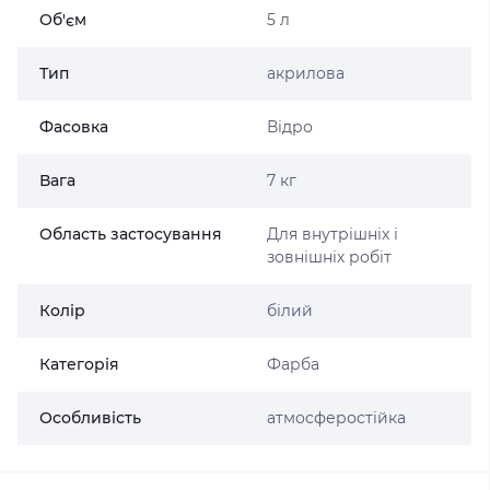
Об'єм
5 л
Тип
акрилова
Фасовка
Відро
Вага
7 кг
Область застосування
Для внутрішніх і
зовнішніх робіт
Колір
білий
Категорія
Фарба
Особливість
атмосферостійка