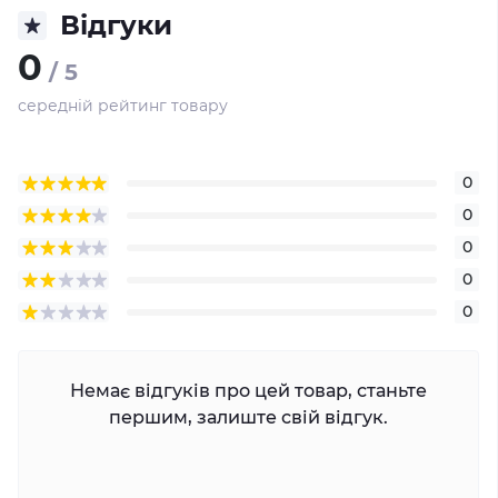
Відгуки
0
/ 5
середній рейтинг товару
0
0
0
0
0
Немає відгуків про цей товар, станьте
першим, залиште свій відгук.