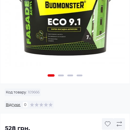
Код товару:
109666
Відгуки:
0
528 грн.