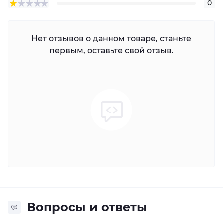
0
Нет отзывов о данном товаре, станьте
первым, оставьте свой отзыв.
Вопросы и ответы