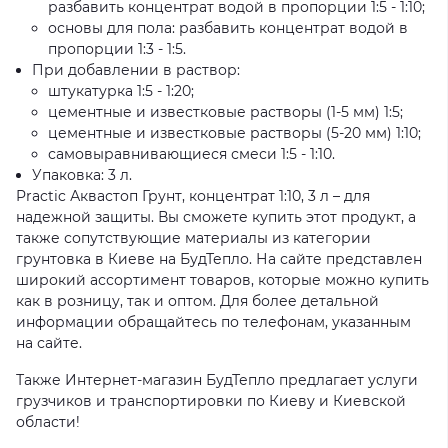
разбавить концентрат водой в пропорции 1:5 - 1:10;
основы для пола: разбавить концентрат водой в
пропорции 1:3 - 1:5.
При добавлении в раствор:
штукатурка 1:5 - 1:20;
цементные и известковые растворы (1-5 мм) 1:5;
цементные и известковые растворы (5-20 мм) 1:10;
самовыравнивающиеся смеси 1:5 - 1:10.
Упаковка: 3 л.
Practic Аквастоп Грунт, концентрат 1:10, 3 л – для
надежной защиты. Вы сможете купить этот продукт, а
также сопутствующие материалы из категории
грунтовка в Киеве на БудТепло. На сайте представлен
широкий ассортимент товаров, которые можно купить
как в розницу, так и оптом. Для более детальной
информации обращайтесь по телефонам, указанным
на сайте.
Также Интернет-магазин БудТепло предлагает услуги
грузчиков и транспортировки по Киеву и Киевской
области!