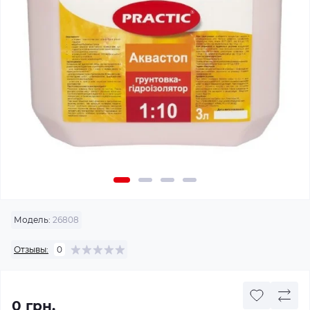
Модель:
26808
Отзывы:
0
0 грн.