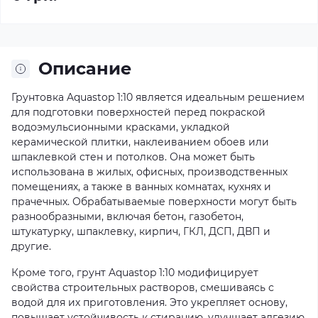
Описание
Грунтовка Aquastop 1:10 является идеальным решением
для подготовки поверхностей перед покраской
водоэмульсионными красками, укладкой
керамической плитки, наклеиванием обоев или
шпаклевкой стен и потолков. Она может быть
использована в жилых, офисных, производственных
помещениях, а также в ванных комнатах, кухнях и
прачечных. Обрабатываемые поверхности могут быть
разнообразными, включая бетон, газобетон,
штукатурку, шпаклевку, кирпич, ГКЛ, ДСП, ДВП и
другие.
Кроме того, грунт Aquastop 1:10 модифицирует
свойства строительных растворов, смешиваясь с
водой для их приготовления. Это укрепляет основу,
повышает устойчивость к стиранию, улучшает адгезию