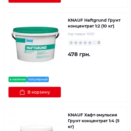
KNAUF Haftgrund Грунт
концентрат 1:2 (10 кг)
Код товара:
10531
0
478 грн.
в наличии
популярный
В корзину
KNAUF Хафт-эмульсия
Грунт концентрат 1:4 (5
кг)