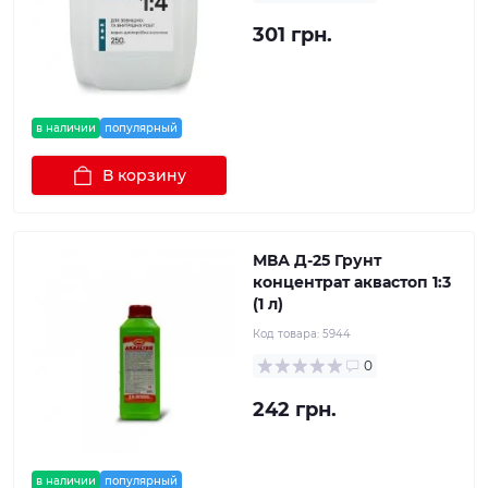
301 грн.
в наличии
популярный
В корзину
МВА Д-25 Грунт
концентрат аквастоп 1:3
(1 л)
Код товара:
5944
0
242 грн.
в наличии
популярный