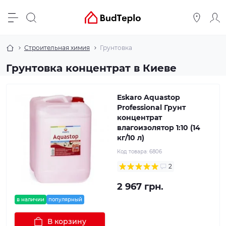
Строительная химия
Грунтовка
Грунтовка концентрат в Киеве
Eskaro Aquastop
Professional Грунт
концентрат
влагоизолятор 1:10 (14
кг/10 л)
Код товара:
6806
2
2 967 грн.
в наличии
популярный
В корзину