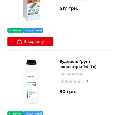
517 грн.
в наличии
популярный
В корзину
Будмисто Грунт
концентрат 1:4 (1 л)
Код товара:
13057
0
90 грн.
в наличии
популярный