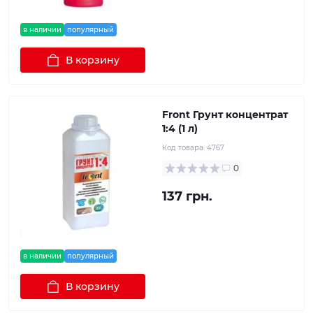
в наличии
популярный
В корзину
Front Грунт концентрат
1:4 (1 л)
Код товара:
4767
0
137 грн.
в наличии
популярный
В корзину