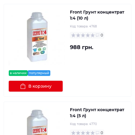
Front Грунт концентрат
1:4 (10 л)
Код товара:
4768
0
988 грн.
в наличии
популярный
В корзину
Front Грунт концентрат
1:4 (5 л)
Код товара:
4770
0