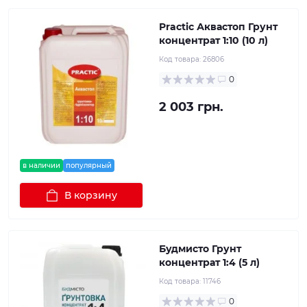
Practic Аквастоп Грунт
концентрат 1:10 (10 л)
Код товара:
26806
0
2 003 грн.
в наличии
популярный
В корзину
Будмисто Грунт
концентрат 1:4 (5 л)
Код товара:
11746
0