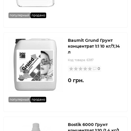
популярный
продано
Baumit Grund Грунт
концентрат 1:1 10 кг/7,14
л
Код товара:
6387
0
0 грн.
популярный
продано
Bostik 6000 Грунт
концентрат 1:10 (1,4 кг/1