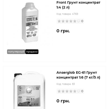
Front Грунт концентрат
1:4 (2 л)
Код товара:
4769
0
0 грн.
популярный
продано
Anserglob EG-61 Грунт
концентрат 1:6 (7 кг/5 л)
Код товара:
83
0
0 грн.