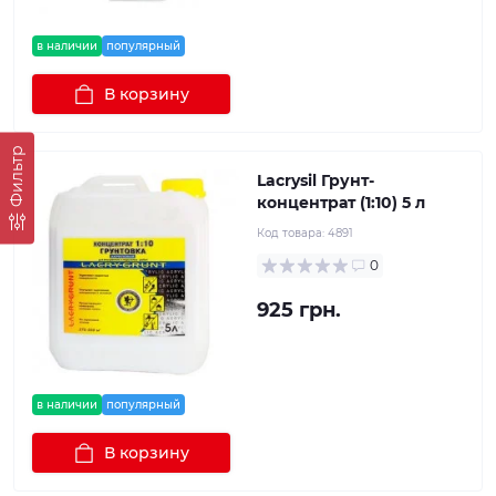
в наличии
популярный
В корзину
Фильтр
Lacrysil Грунт-
концентрат (1:10) 5 л
Код товара:
4891
0
925 грн.
в наличии
популярный
В корзину