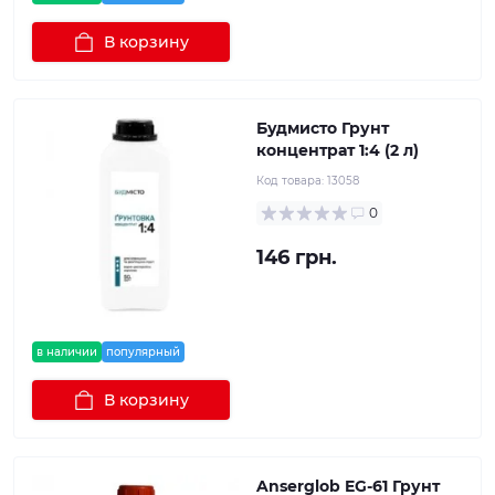
В корзину
Будмисто Грунт
концентрат 1:4 (2 л)
Код товара:
13058
0
146 грн.
в наличии
популярный
В корзину
Anserglob EG-61 Грунт