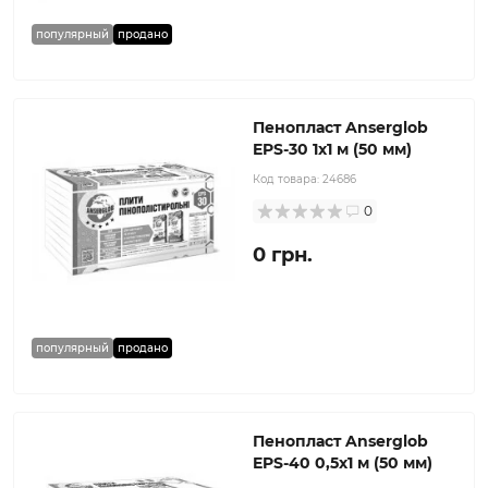
популярный
продано
Пенопласт Anserglob
EPS-30 1x1 м (50 мм)
Код товара:
24686
0
0 грн.
популярный
продано
Пенопласт Anserglob
EPS-40 0,5х1 м (50 мм)