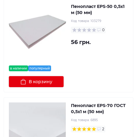
Пенопласт EPS-50 0,5х1
м (50 мм)
Код товара:
103279
0
56 грн.
в наличии
популярный
В корзину
Пенопласт EPS-70 ГОСТ
0,5х1 м (50 мм)
Код товара:
6895
2