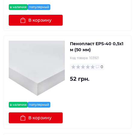
в наличии
популярный
В корзину
Пенопласт EPS-40 0,5x1
м (50 мм)
Код товара:
103921
0
52 грн.
в наличии
популярный
В корзину