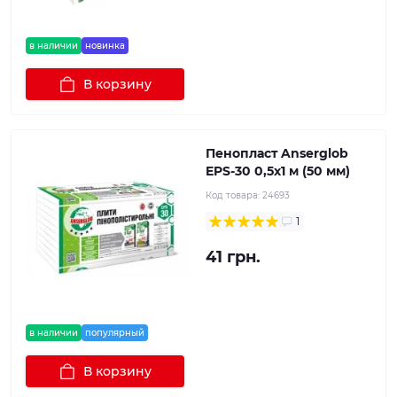
в наличии
новинка
В корзину
Пенопласт Anserglob
EPS-30 0,5х1 м (50 мм)
Код товара:
24693
1
41 грн.
в наличии
популярный
В корзину