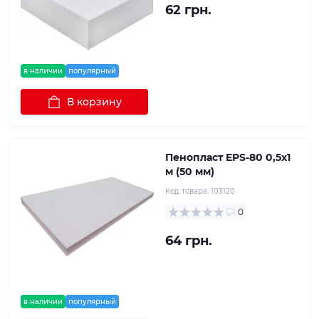
62 грн.
в наличии
популярный
В корзину
Пенопласт EPS-80 0,5х1
м (50 мм)
Код товара:
103120
0
64 грн.
в наличии
популярный