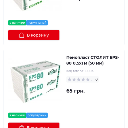
в наличии
популярный
В корзину
Пенопласт СТОЛИТ EPS-
80 0,5х1 м (50 мм)
Код товара:
10004
0
65 грн.
в наличии
популярный
В корзину