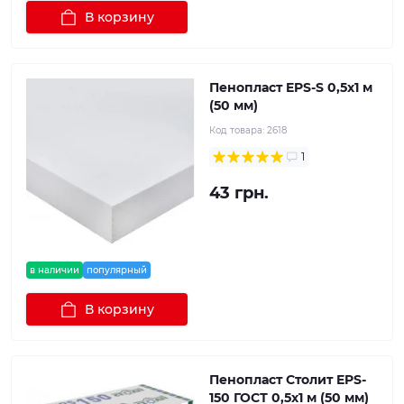
В корзину
Пенопласт EPS-S 0,5х1 м
(50 мм)
Код товара:
2618
1
43 грн.
в наличии
популярный
В корзину
Пенопласт Столит EPS-
150 ГОСТ 0,5х1 м (50 мм)