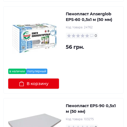
Пенопласт Anserglob
EPS-60 0,5х1 м (50 мм)
Код товара:
24762
0
56 грн.
в наличии
популярный
В корзину
Пенопласт EPS-90 0,5х1
м (50 мм)
Код товара:
103275