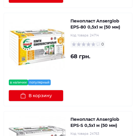
Пенопласт Anserglob
EPS-80 0,5х1 м (50 мм)
Код товара:
24714
0
68 грн.
в наличии
популярный
В корзину
Пенопласт Anserglob
EPS-S 0,5х1 м (50 мм)
Код товара:
24763