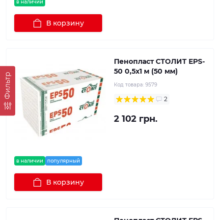
в наличии
В корзину
Пенопласт СТОЛИТ EPS-
50 0,5х1 м (50 мм)
Фильтр
Код товара:
9579
2
2 102 грн.
в наличии
популярный
В корзину