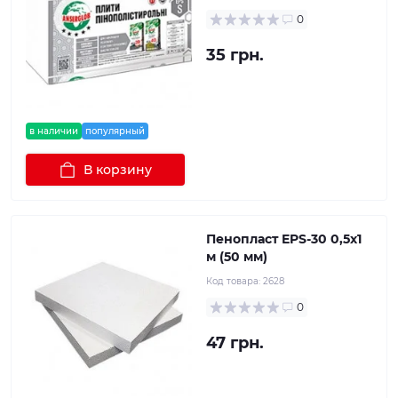
0
35 грн.
в наличии
популярный
В корзину
Пенопласт EPS-30 0,5х1
м (50 мм)
Код товара:
2628
0
47 грн.