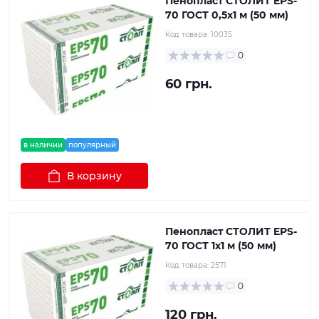
Пенопласт СТОЛИТ EPS-
70 ГОСТ 0,5х1 м (50 мм)
Код товара:
10035
0
60 грн.
в наличии
популярный
В корзину
Пенопласт СТОЛИТ EPS-
70 ГОСТ 1x1 м (50 мм)
Код товара:
2571
0
120 грн.