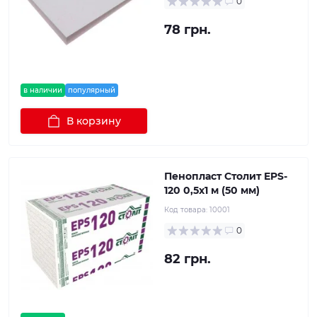
0
78 грн.
в наличии
популярный
В корзину
Пенопласт Столит EPS-
120 0,5х1 м (50 мм)
Код товара:
10001
0
82 грн.