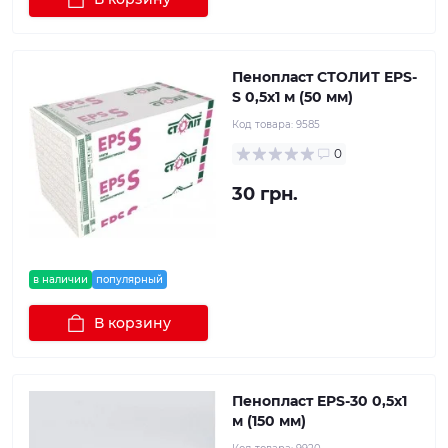
Пенопласт СТОЛИТ EPS-
S 0,5х1 м (50 мм)
Код товара:
9585
0
30 грн.
в наличии
популярный
В корзину
Пенопласт EPS-30 0,5х1
м (150 мм)