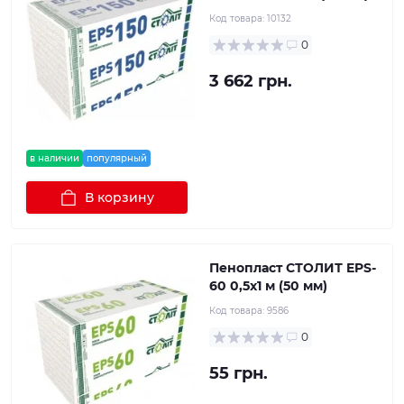
Код товара:
10132
0
3 662 грн.
в наличии
популярный
В корзину
Пенопласт СТОЛИТ EPS-
60 0,5x1 м (50 мм)
Код товара:
9586
0
55 грн.