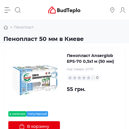
Пенопласт
Пенопласт 50 мм в Киеве
Пенопласт Anserglob
EPS-70 0,5х1 м (50 мм)
Код товара:
24751
0
55 грн.
в наличии
популярный
В корзину