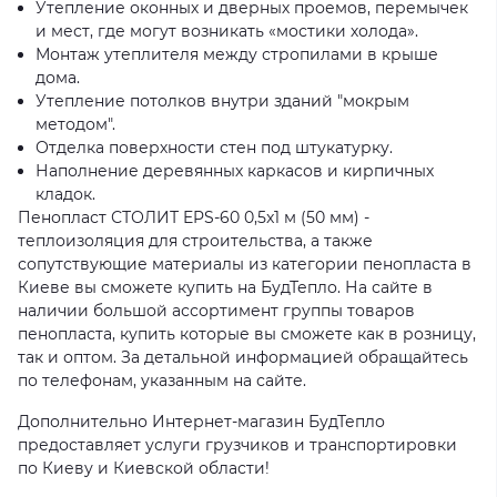
Утепление оконных и дверных проемов, перемычек
и мест, где могут возникать «мостики холода».
Монтаж утеплителя между стропилами в крыше
дома.
Утепление потолков внутри зданий "мокрым
методом".
Отделка поверхности стен под штукатурку.
Наполнение деревянных каркасов и кирпичных
кладок.
Пенопласт СТОЛИТ EPS-60 0,5x1 м (50 мм) -
теплоизоляция для строительства, а также
сопутствующие материалы из категории пенопласта в
Киеве вы сможете купить на БудТепло. На сайте в
наличии большой ассортимент группы товаров
пенопласта, купить которые вы сможете как в розницу,
так и оптом. За детальной информацией обращайтесь
по телефонам, указанным на сайте.
Дополнительно Интернет-магазин БудТепло
предоставляет услуги грузчиков и транспортировки
по Киеву и Киевской области!