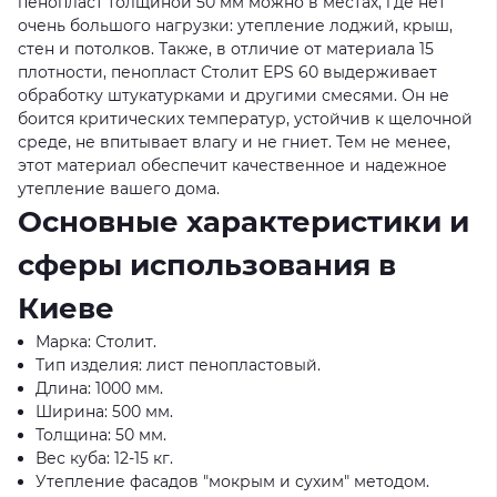
пенопласт толщиной 50 мм можно в местах, где нет
очень большого нагрузки: утепление лоджий, крыш,
стен и потолков. Также, в отличие от материала 15
плотности, пенопласт Столит EPS 60 выдерживает
обработку штукатурками и другими смесями. Он не
боится критических температур, устойчив к щелочной
среде, не впитывает влагу и не гниет. Тем не менее,
этот материал обеспечит качественное и надежное
утепление вашего дома.
Основные характеристики и
сферы использования в
Киеве
Марка: Столит.
Тип изделия: лист пенопластовый.
Длина: 1000 мм.
Ширина: 500 мм.
Толщина: 50 мм.
Вес куба: 12-15 кг.
Утепление фасадов "мокрым и сухим" методом.