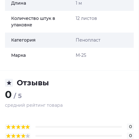
Длина
1 м
Количество штук в
12 листов
упаковке
Категория
Пенопласт
Марка
М-25
Отзывы
0
/ 5
средний рейтинг товара
0
0