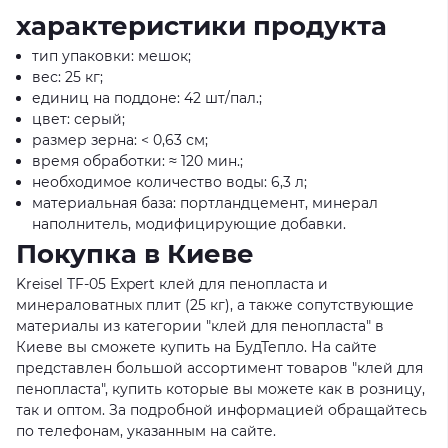
характеристики продукта
тип упаковки: мешок;
вес: 25 кг;
единиц на поддоне: 42 шт/пал.;
цвет: серый;
размер зерна: < 0,63 см;
время обработки: ≈ 120 мин.;
необходимое количество воды: 6,3 л;
материальная база: портландцемент, минерал
наполнитель, модифицирующие добавки.
Покупка в Киеве
Kreisel TF-05 Expert клей для пенопласта и
минераловатных плит (25 кг), а также сопутствующие
материалы из категории "клей для пенопласта" в
Киеве вы сможете купить на БудТепло. На сайте
представлен большой ассортимент товаров "клей для
пенопласта", купить которые вы можете как в розницу,
так и оптом. За подробной информацией обращайтесь
по телефонам, указанным на сайте.