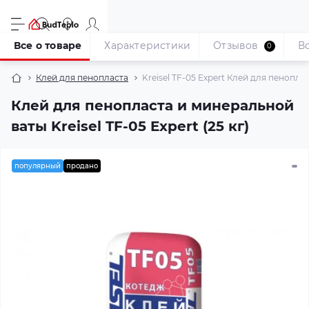
Все о товаре
Характеристики
Отзывов
В
0
Клей для пенопласта
Kreisel TF-05 Expert Клей для пенопла
Клей для пенопласта и минеральной
ваты Kreisel TF-05 Expert (25 кг)
популярный
продано