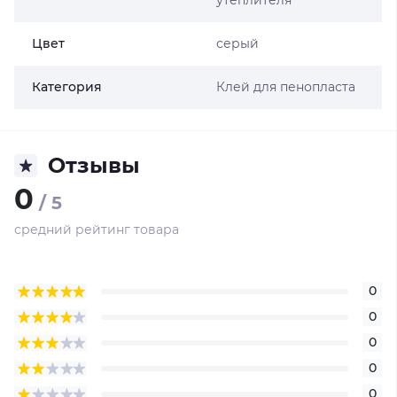
утеплителя
Цвет
серый
Категория
Клей для пенопласта
Отзывы
0
/ 5
средний рейтинг товара
0
0
0
0
0