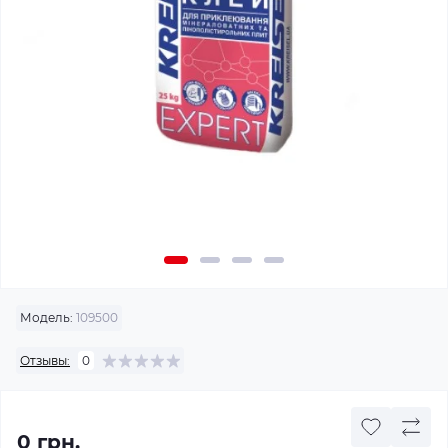
Модель:
109500
Отзывы:
0
0 грн.