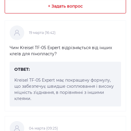
+ Задать вопрос
19 марта (16:42)
Чим Kreisel TF-05 Expert відрізняється від інших
клеїв для пінопласту?
ОТВЕТ:
Kreisel TF-05 Expert має покращену формулу,
що забезпечує швидше схоплювання і високу
міцність з'єднання, в порівнянні з іншими
клеями.
04 марта (09:25)