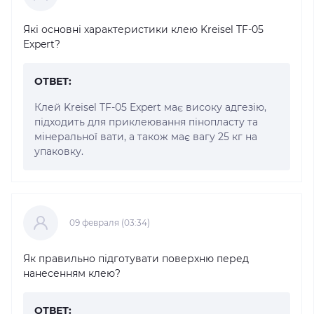
Які основні характеристики клею Kreisel TF-05
Expert?
ОТВЕТ:
Клей Kreisel TF-05 Expert має високу адгезію,
підходить для приклеювання пінопласту та
мінеральної вати, а також має вагу 25 кг на
упаковку.
09 февраля (03:34)
Як правильно підготувати поверхню перед
нанесенням клею?
ОТВЕТ: