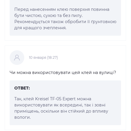
Перед нанесенням клею поверхня повинна
бути чистою, сухою та без пилу.
Рекомендується також обробити її ґрунтовкою
для кращого зчеплення.
10 января (18:27)
Чи можна використовувати цей клей на вулиці?
ОТВЕТ:
Так, клей Kreisel TF-05 Expert можна
використовувати як всередині, так і зовні
приміщень, оскільки він стійкий до впливу
вологи.