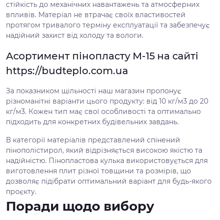
стійкість до механічних навантажень та атмосферних
впливів. Матеріал не втрачає своїх властивостей
протягом тривалого терміну експлуатації та забезпечує
надійний захист від холоду та вологи.
Асортимент пінопласту М-15 на сайті
https://budteplo.com.ua
За показником щільності наш магазин пропонує
різноманітні варіанти цього продукту: від 10 кг/м3 до 20
кг/м3. Кожен тип має свої особливості та оптимально
підходить для конкретних будівельних завдань.
В категорії матеріалів представлений спінений
пінополістирол, який відрізняється високою якістю та
надійністю. Пінопластова кулька використовується для
виготовлення плит різної товщини та розмірів, що
дозволяє підібрати оптимальний варіант для будь-якого
проєкту.
Поради щодо вибору