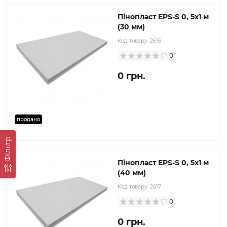
Пінопласт EPS-S 0, 5х1 м
(30 мм)
Код товару:
2616
0
0 грн.
продано
Фільтр
Пінопласт EPS-S 0, 5х1 м
(40 мм)
Код товару:
2617
0
0 грн.