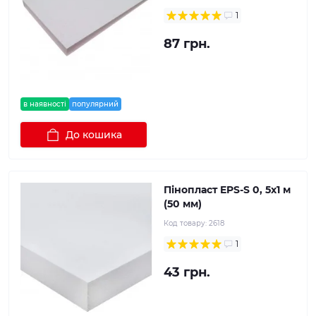
1
87 грн.
в наявності
популярний
До кошика
Пінопласт EPS-S 0, 5х1 м
(50 мм)
Код товару:
2618
1
43 грн.