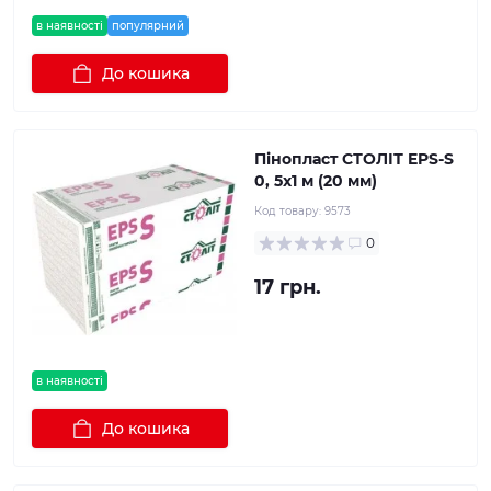
в наявності
популярний
До кошика
Пінопласт СТОЛІТ EPS-S
0, 5х1 м (20 мм)
Код товару:
9573
0
17 грн.
в наявності
До кошика