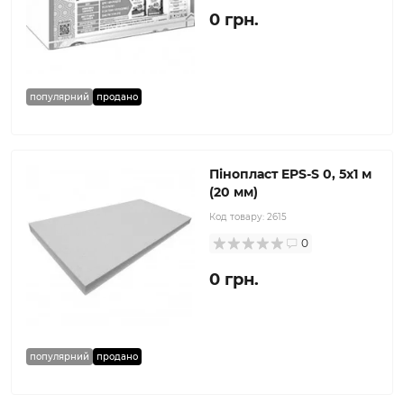
0 грн.
популярний
продано
Пінопласт EPS-S 0, 5х1 м
(20 мм)
Код товару:
2615
0
0 грн.
популярний
продано