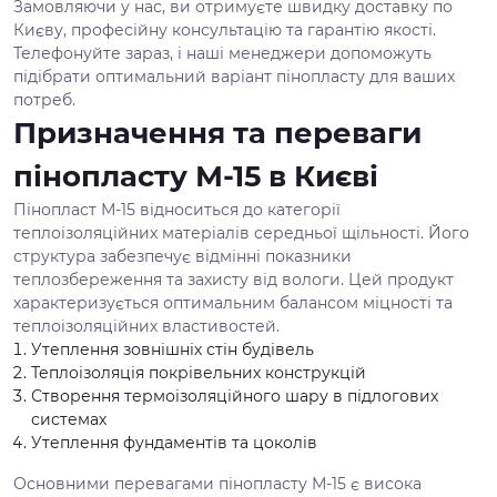
Замовляючи у нас, ви отримуєте швидку доставку по
Києву, професійну консультацію та гарантію якості.
Телефонуйте зараз, і наші менеджери допоможуть
підібрати оптимальний варіант пінопласту для ваших
потреб.
Призначення та переваги
пінопласту М-15 в Києві
Пінопласт М-15 відноситься до категорії
теплоізоляційних матеріалів середньої щільності. Його
структура забезпечує відмінні показники
теплозбереження та захисту від вологи. Цей продукт
характеризується оптимальним балансом міцності та
теплоізоляційних властивостей.
Утеплення зовнішніх стін будівель
Теплоізоляція покрівельних конструкцій
Створення термоізоляційного шару в підлогових
системах
Утеплення фундаментів та цоколів
Основними перевагами пінопласту М-15 є висока