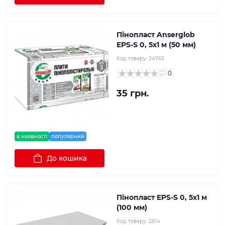
Пінопласт Anserglob
EPS-S 0, 5х1 м (50 мм)
Код товару:
24763
0
35 грн.
в наявності
популярний
До кошика
Пінопласт EPS-S 0, 5х1 м
(100 мм)
Код товару:
2614