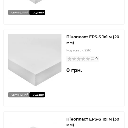
популярний
продано
Пінопласт EPS-S 1x1 м (20
мм)
Код товару:
2563
0
0 грн.
популярний
продано
Пінопласт EPS-S 1x1 м (30
мм)