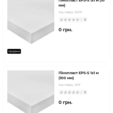
Пінопласт EPS-S 1x1 м (10
мм)
Код товару:
62533
0
0 грн.
продано
Пінопласт EPS-S 1x1 м
(100 мм)
Код товару:
2619
0
0 грн.