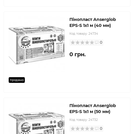
Пінопласт Anserglob
EPS-S 1x1 м (40 мм)
Код товару:
24734
0
0 грн.
продано
Пінопласт Anserglob
EPS-S 1x1 м (50 мм)
Код товару:
24732
0