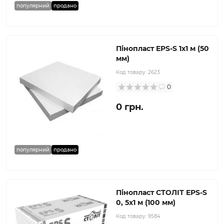
популярний
продано
Пінопласт EPS-S 1x1 м (50
мм)
Код товару:
2623
0
0 грн.
популярний
продано
Пінопласт СТОЛІТ EPS-S
0, 5х1 м (100 мм)
Код товару:
9584