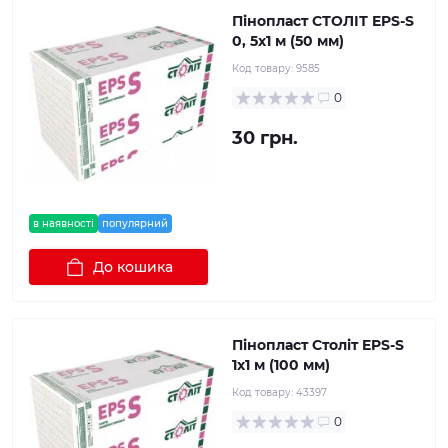
Пінопласт СТОЛІТ EPS-S
0, 5х1 м (50 мм)
Код товару:
9585
0
30 грн.
в наявності
популярний
До кошика
Пінопласт Століт EPS-S
1x1 м (100 мм)
Код товару:
43397
0