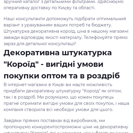
зручний каталог з детальними фільтрами. Здійснюємо
оперативну доставку по Києву та області.
Наші консультанти допоможуть підібрати оптимальний
варіант з урахуванням ваших потреб та бюджету.
Штукатурка декоративна короїд, ціна в нашому магазині
завжди відповідає якості матеріалу. Телефонуйте прямо
зараз для детальної консультації!
Декоративна штукатурка
"Короїд" - вигідні умови
покупки оптом та в роздріб
В інтернет-магазині в Києві ви маєте можливість
придбати декоративну штукатурку "Короїд" як оптом,
так і в роздріб. Ми розуміємо, що кожен покупець
прагне отримати вигідні умови для своїх покупок, і наша
компанія створила всі необхідні умови для цього.
Завдяки прямих поставках від виробників, ми
пропонуємо конкурентоспроможні ціни на декоративну
штукатурку "Короїд", які є нижчими, ніж у багатьох інших