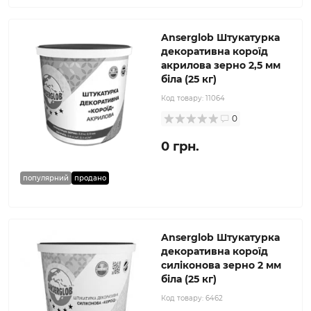
Anserglob Штукатурка
декоративна короїд
акрилова зерно 2,5 мм
біла (25 кг)
Код товару:
11064
0
0 грн.
популярний
продано
Anserglob Штукатурка
декоративна короїд
силіконова зерно 2 мм
біла (25 кг)
Код товару:
6462