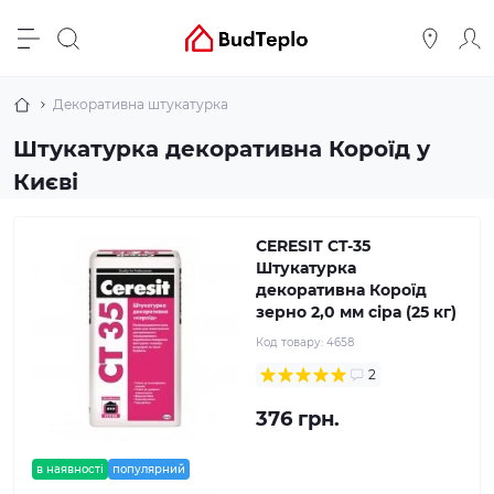
Декоративна штукатурка
Штукатурка декоративна Короїд у
Києві
CERESIT CT-35
Штукатурка
декоративна Короїд
зерно 2,0 мм сіра (25 кг)
Код товару:
4658
2
376 грн.
в наявності
популярний