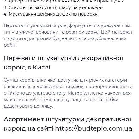
Декоративне оформлення внутрішніх приміщень
Створення захисного шару на утеплювачі
Маскування дрібних дефектів поверхні
Вартість штукатурки короїд формується з урахуванням
типу в'яжучої речовини та розміру зерна. Цей матеріал
підходить для різних будівельних та оздоблювальних
робіт.
Переваги штукатурки декоративної
короїд в Києві
Суміш короїд, ціна якої доступна для різних категорій
споживачів, відрізняється високою паропроникністю та
стійкістю до ультрафіолету. Матеріал легко наноситься,
має тривалий термін експлуатації та не потребує
додаткового догляду.
Асортимент штукатурки декоративної
короїд на сайті https://budteplo.com.ua