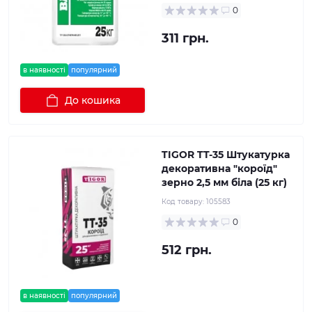
0
311 грн.
в наявності
популярний
До кошика
TIGOR TT-35 Штукатурка
декоративна "короїд"
зерно 2,5 мм біла (25 кг)
Код товару:
105583
0
512 грн.
в наявності
популярний