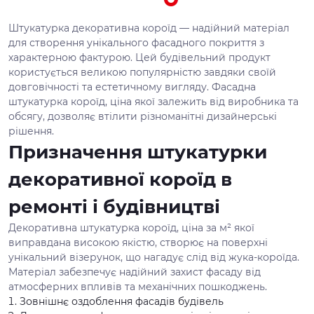
Штукатурка декоративна короїд — надійний матеріал
для створення унікального фасадного покриття з
характерною фактурою. Цей будівельний продукт
користується великою популярністю завдяки своїй
довговічності та естетичному вигляду. Фасадна
штукатурка короїд, ціна якої залежить від виробника та
обсягу, дозволяє втілити різноманітні дизайнерські
рішення.
Призначення штукатурки
декоративної короїд в
ремонті і будівництві
Декоративна штукатурка короїд, ціна за м² якої
виправдана високою якістю, створює на поверхні
унікальний візерунок, що нагадує слід від жука-короїда.
Матеріал забезпечує надійний захист фасаду від
атмосферних впливів та механічних пошкоджень.
Зовнішнє оздоблення фасадів будівель