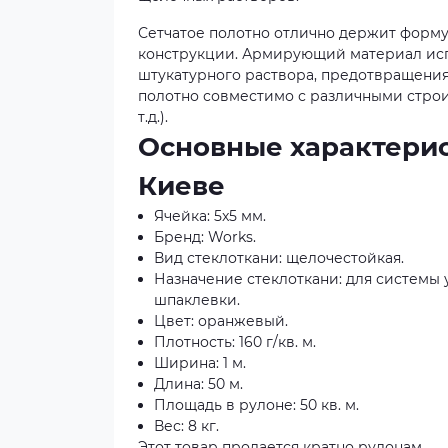
Сетчатое полотно отлично держит форму,
конструкции. Армирующий материал исп
штукатурного раствора, предотвращения
полотно совместимо с различными строи
т.д.).
Основные характерис
Киеве
Ячейка: 5x5 мм.
Бренд: Works.
Вид стеклоткани: щелочестойкая.
Назначение стеклоткани: для системы 
шпаклевки.
Цвет: оранжевый.
Плотность: 160 г/кв. м.
Ширина: 1 м.
Длина: 50 м.
Площадь в рулоне: 50 кв. м.
Вес: 8 кг.
Этот товар продается кратно рулонам.