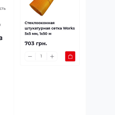
сть
Стеклооконная
и
штукатурная сетка Works
5x5 мм, 1x50 м
в
703 грн.