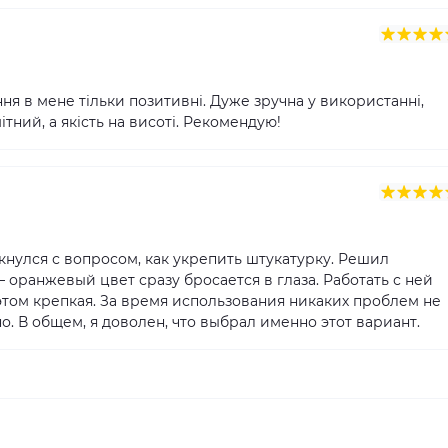
ня в мене тільки позитивні. Дуже зручна у використанні,
тний, а якість на висоті. Рекомендую!
лкнулся с вопросом, как укрепить штукатурку. Решил
 оранжевый цвет сразу бросается в глаза. Работать с ней
 этом крепкая. За время использования никаких проблем не
о. В общем, я доволен, что выбрал именно этот вариант.