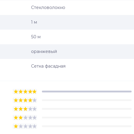
Стекловолокно
1 м
50 м
оранжевый
Сетка фасадная