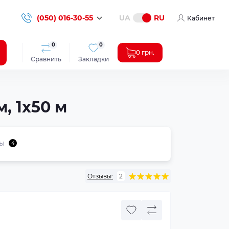
(050) 016-30-55
UA
RU
Кабинет
0
0
0 грн.
Сравнить
Закладки
, 1x50 м
ы
4
Отзывы:
2