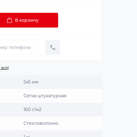
В корзину
 все)
5x5 мм
Сетка штукатурная
160 г/м2
Стекловолокно