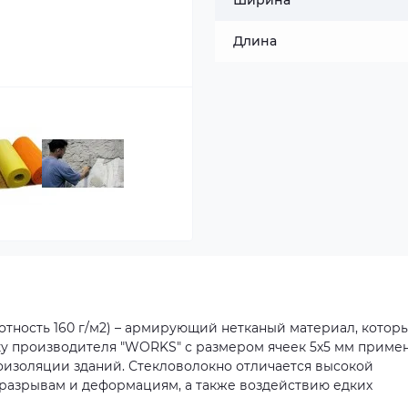
Ширина
Длина
отность 160 г/м2) – армирующий нетканый материал, котор
тку производителя "WORKS" с размером ячеек 5х5 мм приме
оизоляции зданий. Стекловолокно отличается высокой
 разрывам и деформациям, а также воздействию едких