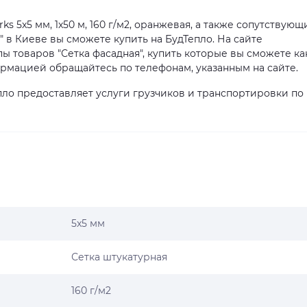
s 5x5 мм, 1x50 м, 160 г/м2, оранжевая, а также сопутствующ
" в Киеве вы сможете купить на БудТепло. На сайте
 товаров "Сетка фасадная", купить которые вы сможете ка
ормацией обращайтесь по телефонам, указанным на сайте.
ло предоставляет услуги грузчиков и транспортировки по
5x5 мм
Сетка штукатурная
160 г/м2