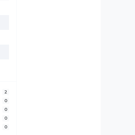
2
0
0
0
0