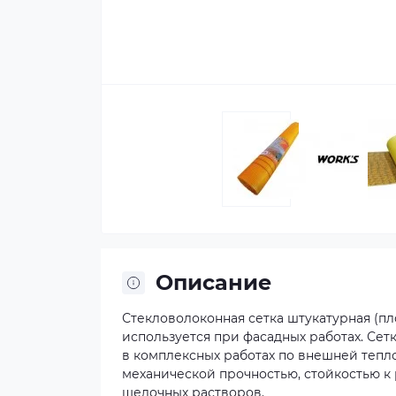
Описание
Стекловолоконная сетка штукатурная (пл
используется при фасадных работах. Се
в комплексных работах по внешней тепл
механической прочностью, стойкостью к
щелочных растворов.