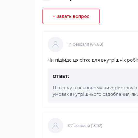
+ Задать вопрос
14 февраля (04:08)
Чи підійде ця сітка для внутрішніх робі
ОТВЕТ:
Цю сітку в основному використовують
умовах внутрішнього оздоблення, якщ
07 февраля (18:52)