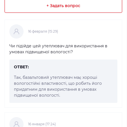
+ Задать вопрос
16 февраля (15:29)
Чи підійде цей утеплювач для використання в
умовах підвищеної вологості?
ОТВЕТ:
Так, базальтовий утеплювач має хороші
вологостійкі властивості, що робить його
придатним для використання в умовах
підвищеної вологості.
16 января (17:24)