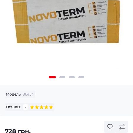
Модель:
86454
Отзывы:
2
728 грн.