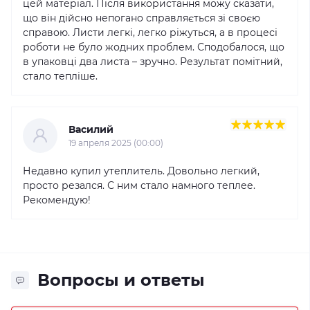
цей матеріал. Після використання можу сказати,
що він дійсно непогано справляється зі своєю
справою. Листи легкі, легко ріжуться, а в процесі
роботи не було жодних проблем. Сподобалося, що
в упаковці два листа – зручно. Результат помітний,
стало тепліше.
Василий
19 апреля 2025 (00:00)
Недавно купил утеплитель. Довольно легкий,
просто резался. С ним стало намного теплее.
Рекомендую!
Вопросы и ответы