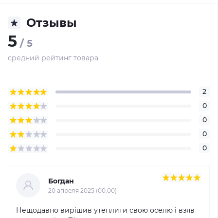
Отзывы
5
/ 5
средний рейтинг товара
2
0
0
0
0
Богдан
20 апреля 2025 (00:00)
Нещодавно вирішив утеплити свою оселю і взяв