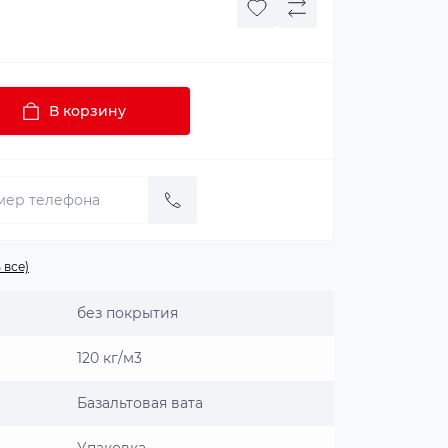
В корзину
 все)
без покрытия
120 кг/м3
Базальтовая вата