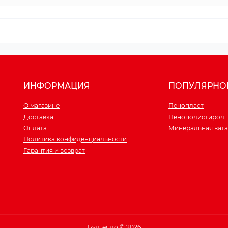
ИНФОРМАЦИЯ
ПОПУЛЯРНО
О магазине
Пенопласт
Доставка
Пенополистирол
Оплата
Минеральная вата
Политика конфиденциальности
Гарантия и возврат
БудТепло © 2026