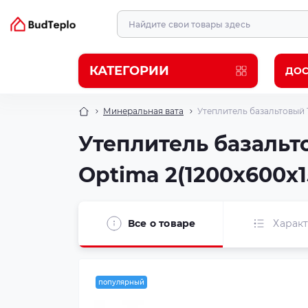
КАТЕГОРИИ
ДОС
Минеральная вата
Утеплитель базальтовый 1
Утеплитель базальт
Optima 2(1200x600x15
Все о товаре
Харак
популярный