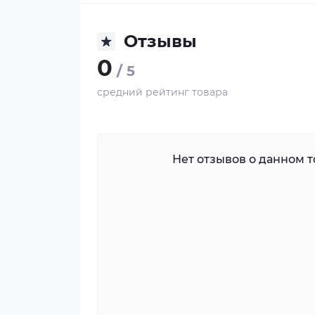
Отзывы
0
/ 5
средний рейтинг товара
Нет отзывов о данном то