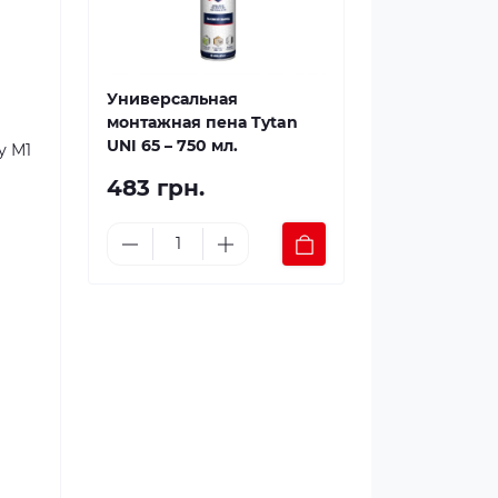
Универсальная
монтажная пена Tytan
UNI 65 – 750 мл.
у М1
483 грн.