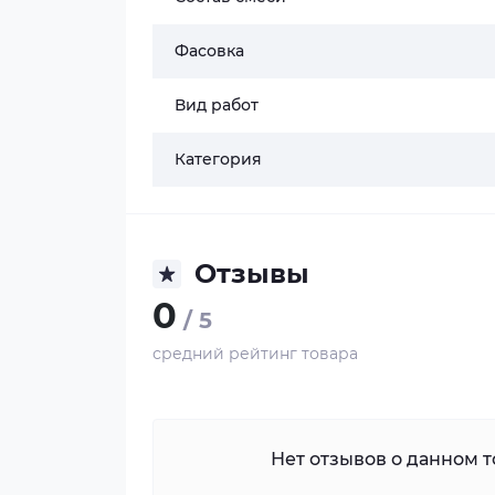
Фасовка
Вид работ
Категория
Отзывы
0
/ 5
средний рейтинг товара
Нет отзывов о данном то