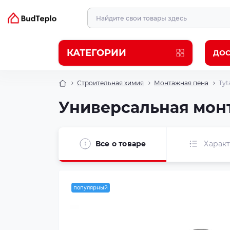
КАТЕГОРИИ
ДОС
Строительная химия
Монтажная пена
Tyt
Универсальная монта
Все о товаре
Харак
популярный