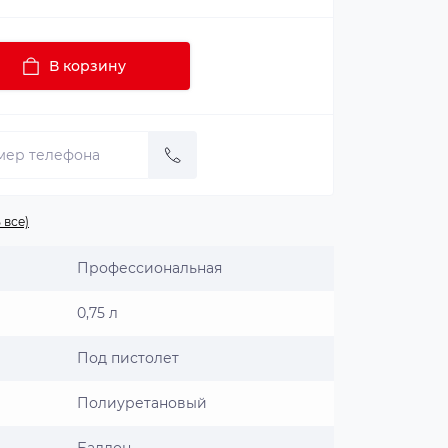
В корзину
 все)
Профессиональная
0,75 л
Под пистолет
Полиуретановый