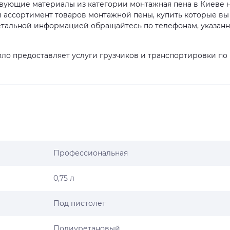
ствующие материалы из категории монтажная пена в Киеве 
й ассортимент товаров монтажной пены, купить которые вы
 детальной информацией обращайтесь по телефонам, указан
ло предоставляет услуги грузчиков и транспортировки по
Профессиональная
0,75 л
Под пистолет
Полиуретановый