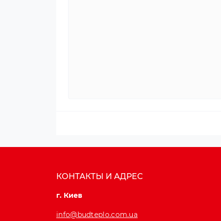
КОНТАКТЫ И АДРЕС
г. Киев
info@budteplo.com.ua