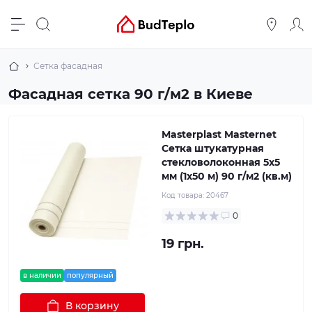
Сетка фасадная
Фасадная сетка 90 г/м2 в Киеве
Masterplast Masternet
Сетка штукатурная
стекловолоконная 5x5
мм (1x50 м) 90 г/м2 (кв.м)
Код товара:
20467
0
19 грн.
в наличии
популярный
В корзину