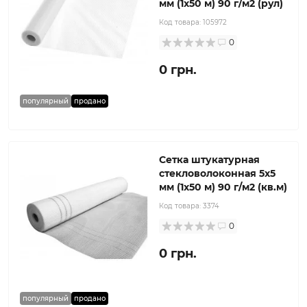
мм (1x50 м) 90 г/м2 (рул)
Код товара:
105972
0
0 грн.
популярный
продано
Сетка штукатурная
стекловолоконная 5x5
мм (1x50 м) 90 г/м2 (кв.м)
Код товара:
3374
0
0 грн.
популярный
продано