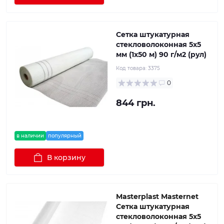
Сетка штукатурная
стекловолоконная 5x5
мм (1x50 м) 90 г/м2 (рул)
Код товара:
3375
0
844 грн.
в наличии
популярный
В корзину
Masterplast Masternet
Сетка штукатурная
стекловолоконная 5x5