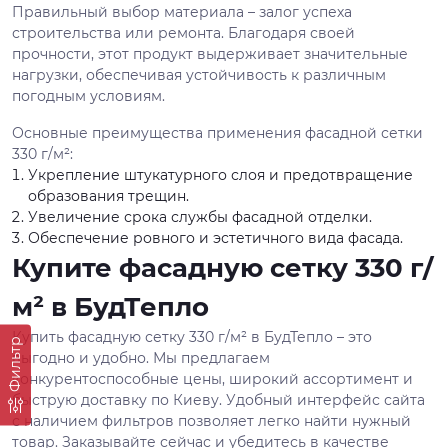
Правильный выбор материала – залог успеха
строительства или ремонта. Благодаря своей
прочности, этот продукт выдерживает значительные
нагрузки, обеспечивая устойчивость к различным
погодным условиям.
Основные преимущества применения фасадной сетки
330 г/м²:
Укрепление штукатурного слоя и предотвращение
образования трещин.
Увеличение срока службы фасадной отделки.
Обеспечение ровного и эстетичного вида фасада.
Купите фасадную сетку 330 г/
м² в БудТепло
Купить фасадную сетку 330 г/м² в БудТепло – это
Фильтр
выгодно и удобно. Мы предлагаем
конкурентоспособные цены, широкий ассортимент и
быструю доставку по Киеву. Удобный интерфейс сайта
с наличием фильтров позволяет легко найти нужный
товар. Заказывайте сейчас и убедитесь в качестве