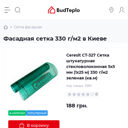
Сетка фасадная
Фасадная сетка 330 г/м2 в Киеве
Ceresit CT-327 Сетка
штукатурная
стекловолоконная 5x5
мм (1x25 м) 330 г/м2
зеленая (кв.м)
Код товара:
3380
0
188 грн.
в наличии
популярный
В корзину