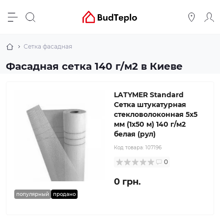
Сетка фасадная
Фасадная сетка 140 г/м2 в Киеве
LATYMER Standard
Сетка штукатурная
стекловолоконная 5x5
мм (1x50 м) 140 г/м2
белая (рул)
Код товара:
107196
0
0 грн.
популярный
продано