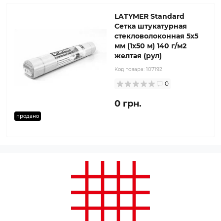
LATYMER Standard
Сетка штукатурная
стекловолоконная 5x5
мм (1x50 м) 140 г/м2
желтая (рул)
Код товара:
107192
0
0 грн.
продано