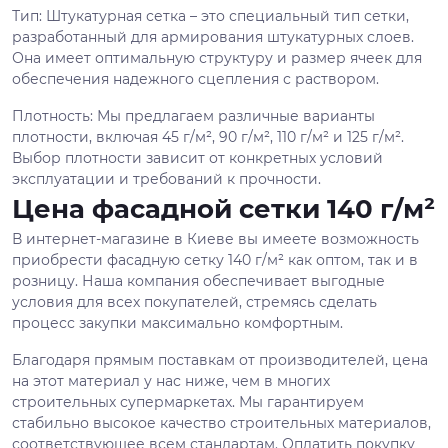
Тип: Штукатурная сетка – это специальный тип сетки,
разработанный для армирования штукатурных слоев.
Она имеет оптимальную структуру и размер ячеек для
обеспечения надежного сцепления с раствором.
Плотность: Мы предлагаем различные варианты
плотности, включая 45 г/м², 90 г/м², 110 г/м² и 125 г/м².
Выбор плотности зависит от конкретных условий
эксплуатации и требований к прочности.
Цена фасадной сетки 140 г/м²
В интернет-магазине в Киеве вы имеете возможность
приобрести фасадную сетку 140 г/м² как оптом, так и в
розницу. Наша компания обеспечивает выгодные
условия для всех покупателей, стремясь сделать
процесс закупки максимально комфортным.
Благодаря прямым поставкам от производителей, цена
на этот материал у нас ниже, чем в многих
строительных супермаркетах. Мы гарантируем
стабильно высокое качество строительных материалов,
соответствующее всем стандартам. Оплатить покупку