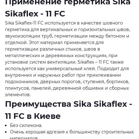
Применение герметика Sika
Sikaflex - 11 FC
Sika Sikaflex-11 FC используется в качестве шовного
герметика для вертикальных и горизонтальных швов,
звукоизоляции труб, герметизации между бетоном и
отделкой. Этот материал применяется для
герметизации различных стыков, швов в
металлических и деревянных конструкциях, при
установке систем вентиляции. Sikaflex – 11 FC также
используется как универсальный клей. Подходит для
внутренних и наружных работ при приклеивании
подоконников, дверных порогов, ступеней, бортиков,
плинтусов, панелей, деревянной обшивки и сборных
элементов.
Преимущества Sika Sikaflex -
11 FC в Киеве
Без силикона.
Очень хорошая адгезия к большинству строительных
материалов.