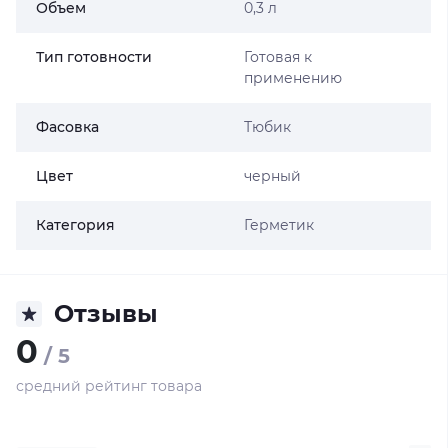
Объем
0,3 л
Тип готовности
Готовая к
применению
Фасовка
Тюбик
Цвет
черный
Категория
Герметик
Отзывы
0
/ 5
средний рейтинг товара