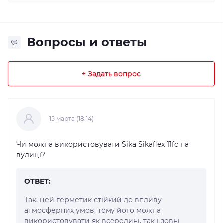
Вопросы и ответы
+ Задать вопрос
15 марта (18:14)
Чи можна використовувати Sika Sikaflex 11fc на
вулиці?
ОТВЕТ:
Так, цей герметик стійкий до впливу
атмосферних умов, тому його можна
використовувати як всередині, так і зовні