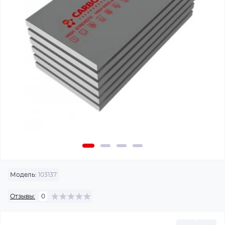
Модель:
103137
Отзывы:
0