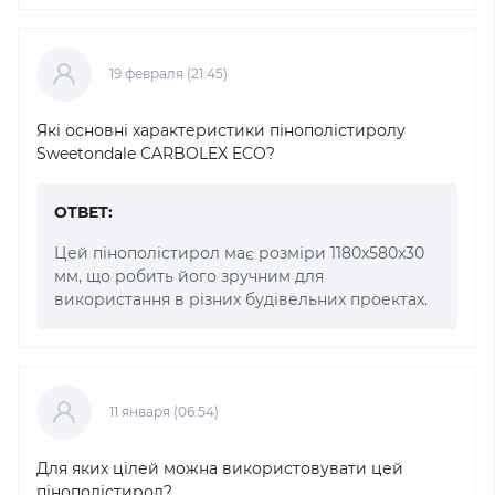
19 февраля (21:45)
Які основні характеристики пінополістиролу
Sweetondale CARBOLEX ECO?
ОТВЕТ:
Цей пінополістирол має розміри 1180x580x30
мм, що робить його зручним для
використання в різних будівельних проектах.
11 января (06:54)
Для яких цілей можна використовувати цей
пінополістирол?