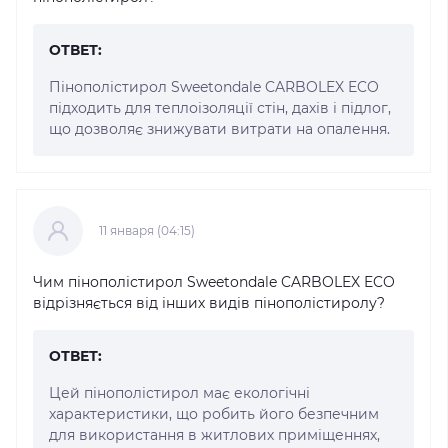
ОТВЕТ:
Пінополістирол Sweetondale CARBOLEX ECO
підходить для теплоізоляції стін, дахів і підлог,
що дозволяє знижувати витрати на опалення.
11 января (04:15)
Чим пінополістирол Sweetondale CARBOLEX ECO
відрізняється від інших видів пінополістиролу?
ОТВЕТ:
Цей пінополістирол має екологічні
характеристики, що робить його безпечним
для використання в житлових приміщеннях,