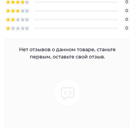
0
0
0
0
Нет отзывов о данном товаре, станьте
первым, оставьте свой отзыв.