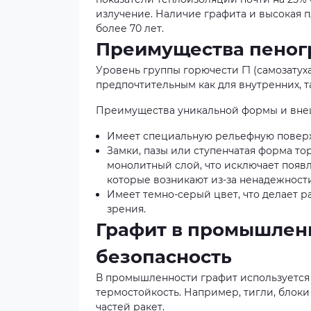
излучение. Наличие графита и высокая п
более 70 лет.
Преимущества пеногр
Уровень группы горючести Г1 (самозату
предпочтительным как для внутренних, т
Преимущества уникальной формы и внеш
Имеет специальную рельефную поверх
Замки, пазы или ступенчатая форма то
монолитный слой, что исключает появл
которые возникают из-за ненадежност
Имеет темно-серый цвет, что делает 
зрения.
Графит в промышленн
безопасность
В промышленности графит используется п
термостойкость. Например, тигли, блок
частей ракет.