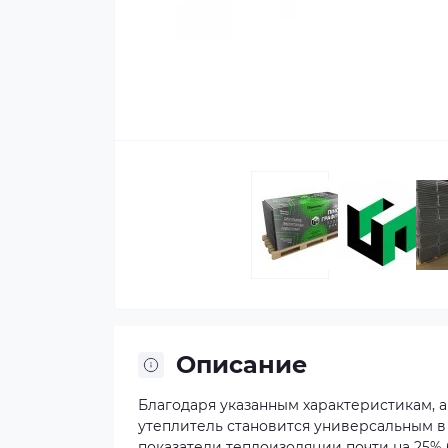
Описание
Благодаря указанным характеристикам, 
утеплитель становится универсальным в
показатели теплоизоляции почти на 25%