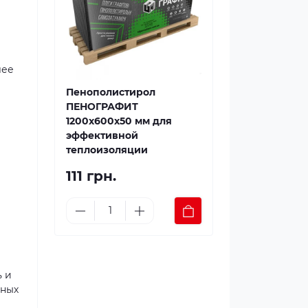
лее
Пенополистирол
ПЕНОГРАФИТ
1200x600x50 мм для
эффективной
теплоизоляции
111 грн.
ь и
вных