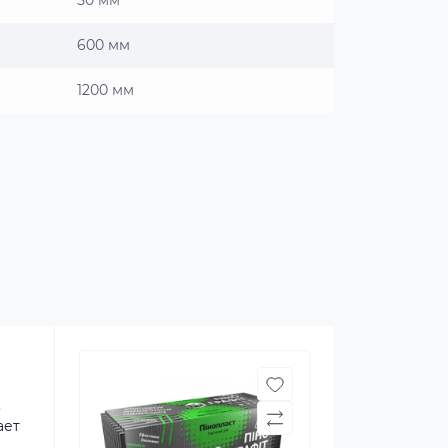
50 мм
600 мм
1200 мм
,
ает