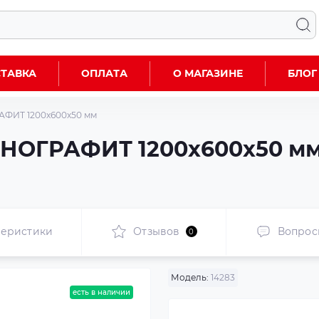
ТАВКА
ОПЛАТА
О МАГАЗИНЕ
БЛОГ
ФИТ 1200x600x50 мм
НОГРАФИТ 1200x600x50 мм
теристики
Отзывов
Вопрос
0
Модель:
14283
есть в наличии