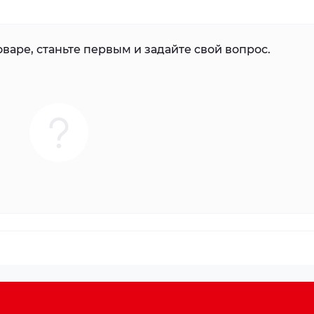
варе, станьте первым и задайте свой вопрос.