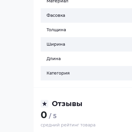
Материал
Фасовка
Толщина
Ширина
Длина
Категория
Отзывы
0
/ 5
средний рейтинг товара