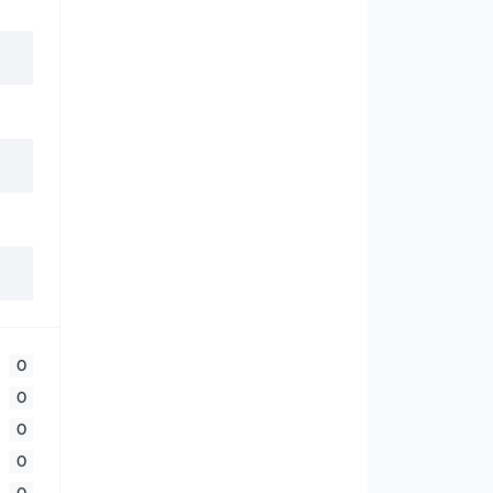
0
0
0
0