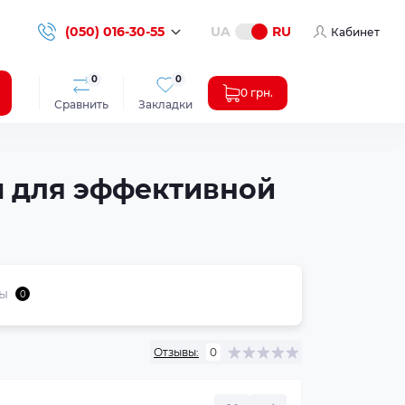
(050) 016-30-55
UA
RU
Кабинет
0
0
0 грн.
Сравнить
Закладки
 для эффективной
ы
0
Отзывы:
0