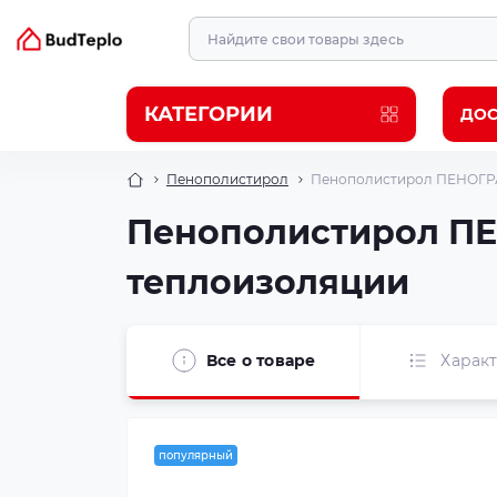
КАТЕГОРИИ
ДОС
Пенополистирол
Пенополистирол ПЕНОГРА
Пенополистирол ПЕ
теплоизоляции
Все о товаре
Харак
популярный