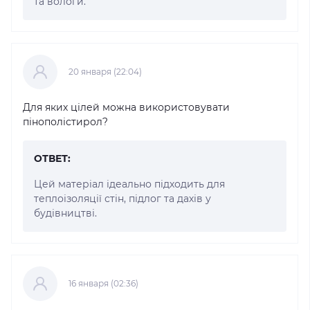
та вологи.
20 января (22:04)
Для яких цілей можна використовувати
пінополістирол?
ОТВЕТ:
Цей матеріал ідеально підходить для
теплоізоляції стін, підлог та дахів у
будівництві.
16 января (02:36)