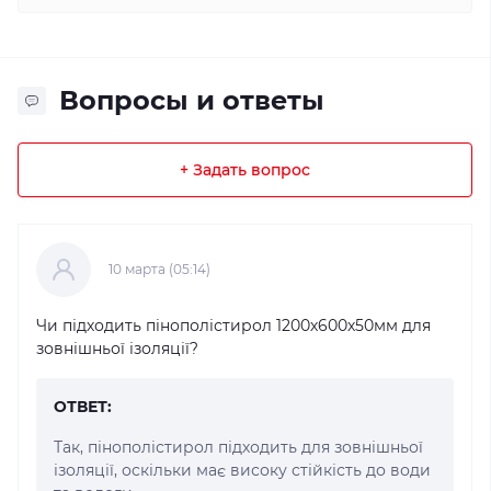
Вопросы и ответы
+ Задать вопрос
10 марта (05:14)
Чи підходить пінополістирол 1200х600х50мм для
зовнішньої ізоляції?
ОТВЕТ:
Так, пінополістирол підходить для зовнішньої
ізоляції, оскільки має високу стійкість до води