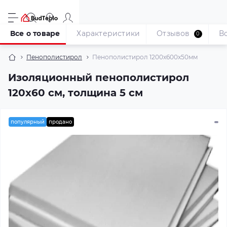
Все о товаре
Характеристики
Отзывов
В
0
Пенополистирол
Пенополистирол 1200x600x50мм
Изоляционный пенополистирол
120x60 см, толщина 5 см
популярный
продано