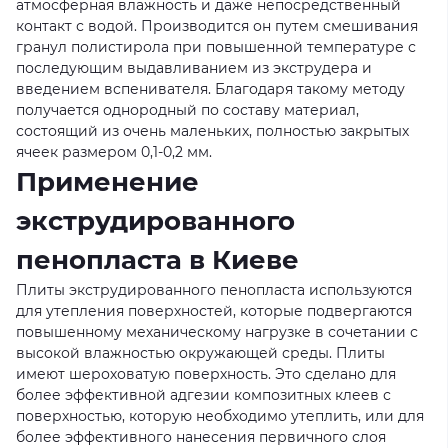
атмосферная влажность и даже непосредственный
контакт с водой. Производится он путем смешивания
гранул полистирола при повышенной температуре с
последующим выдавливанием из экструдера и
введением вспенивателя. Благодаря такому методу
получается однородный по составу материал,
состоящий из очень маленьких, полностью закрытых
ячеек размером 0,1-0,2 мм.
Применение
экструдированного
пенопласта в Киеве
Плиты экструдированного пенопласта используются
для утепления поверхностей, которые подвергаются
повышенному механическому нагрузке в сочетании с
высокой влажностью окружающей среды. Плиты
имеют шероховатую поверхность. Это сделано для
более эффективной адгезии композитных клеев с
поверхностью, которую необходимо утеплить, или для
более эффективного нанесения первичного слоя