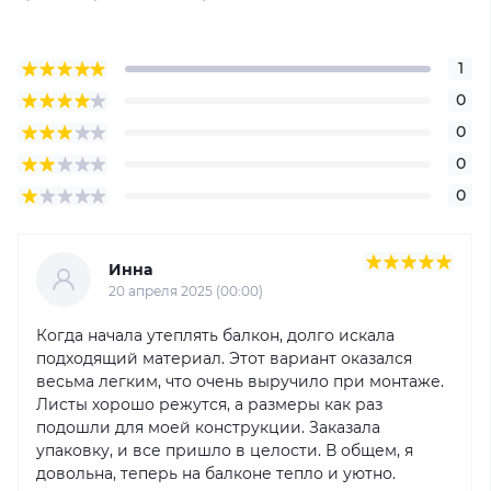
1
0
0
0
0
Инна
20 апреля 2025 (00:00)
Когда начала утеплять балкон, долго искала
подходящий материал. Этот вариант оказался
весьма легким, что очень выручило при монтаже.
Листы хорошо режутся, а размеры как раз
подошли для моей конструкции. Заказала
упаковку, и все пришло в целости. В общем, я
довольна, теперь на балконе тепло и уютно.