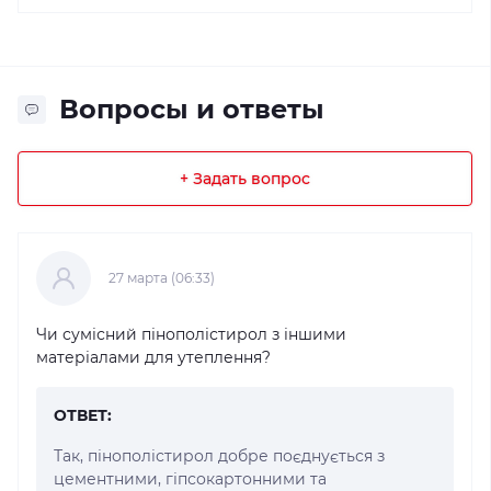
Вопросы и ответы
+ Задать вопрос
27 марта (06:33)
Чи сумісний пінополістирол з іншими
матеріалами для утеплення?
ОТВЕТ:
Так, пінополістирол добре поєднується з
цементними, гіпсокартонними та