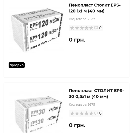
Пенопласт Столит EPS-
120 1x1 м (40 мм)
Код товара:
2637
0
0 грн.
продано
Пенопласт СТОЛИТ EPS-
30 0,5х1 м (40 мм)
Код товара:
9575
0
0 грн.