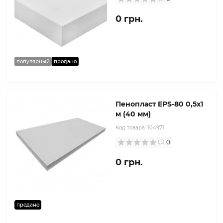
0 грн.
популярный
продано
Пенопласт EPS-80 0,5x1
м (40 мм)
Код товара:
104971
0
0 грн.
продано