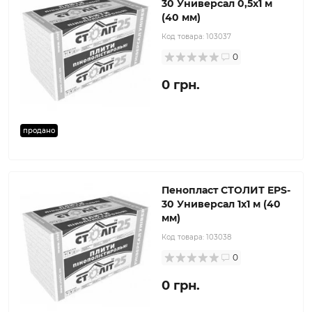
30 Универсал 0,5х1 м
(40 мм)
Код товара:
103037
0
0 грн.
продано
Пенопласт СТОЛИТ EPS-
30 Универсал 1x1 м (40
мм)
Код товара:
103038
0
0 грн.