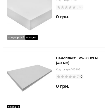
Код товара:
2632
0
0 грн.
популярный
продано
Пенопласт EPS-50 1х1 м
(40 мм)
Код товара:
103403
0
0 грн.
продано