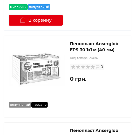
в наличии
популярный
В корзину
Пенопласт Anserglob
EPS-30 1x1 м (40 мм)
Код товара:
24687
0
0 грн.
популярный
продано
Пенопласт Anserglob