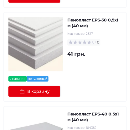
Пенопласт EPS-30 0,5х1
м (40 мм)
Код товара:
2627
0
41 грн.
в наличии
популярный
В корзину
Пенопласт EPS-40 0,5х1
м (40 мм)
Код товара:
104369