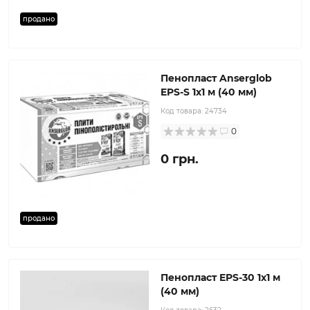
продано
Пенопласт Anserglob
EPS-S 1x1 м (40 мм)
Код товара:
24734
0
0 грн.
продано
Пенопласт EPS-30 1x1 м
(40 мм)