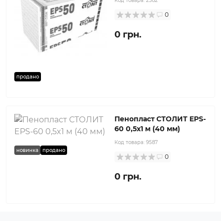
Код товара:
2582
0
0 грн.
продано
Пенопласт СТОЛИТ EPS-
60 0,5x1 м (40 мм)
Код товара:
9587
новинка
продано
0
0 грн.