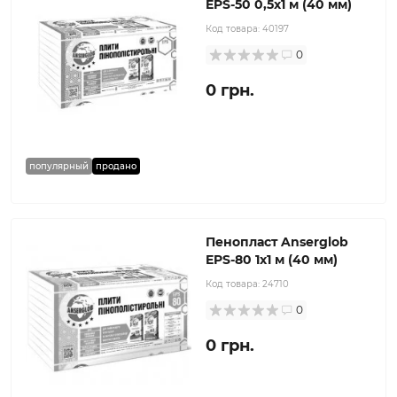
EPS-50 0,5х1 м (40 мм)
Код товара:
40197
0
0 грн.
популярный
продано
Пенопласт Anserglob
EPS-80 1x1 м (40 мм)
Код товара:
24710
0
0 грн.