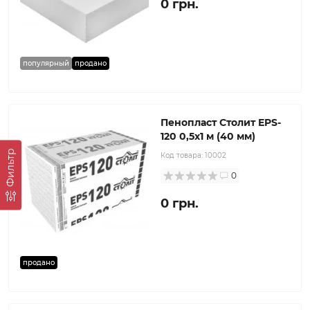
0 грн.
популярный
продано
Пенопласт Столит EPS-
120 0,5х1 м (40 мм)
Фильтр
Код товара:
10002
0
0 грн.
продано