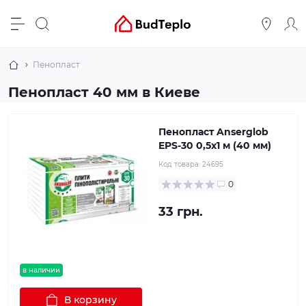
Пенопласт
Пенопласт 40 мм в Киеве
Пенопласт Anserglob
EPS-30 0,5х1 м (40 мм)
Код товара:
24695
0
33 грн.
в наличии
В корзину