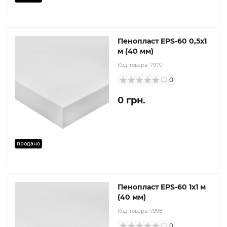
Пенопласт EPS-60 0,5х1
м (40 мм)
Код товара:
7970
0
0 грн.
продано
Пенопласт EPS-60 1x1 м
(40 мм)
Код товара:
7998
0