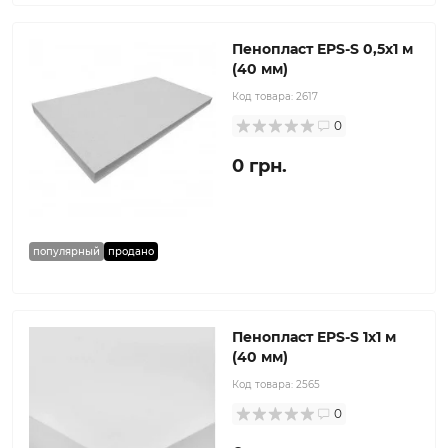
Пенопласт EPS-S 0,5х1 м
(40 мм)
Код товара:
2617
0
0 грн.
популярный
продано
Пенопласт EPS-S 1x1 м
(40 мм)
Код товара:
2565
0