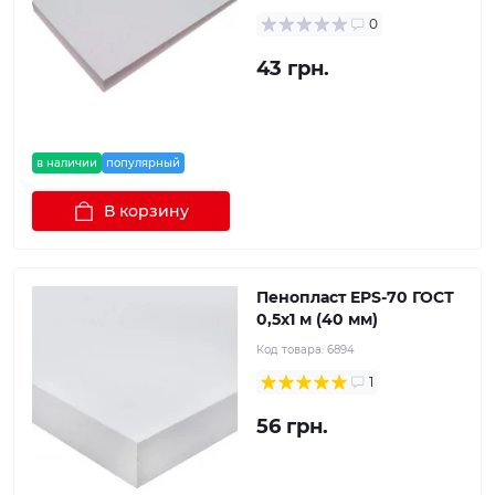
0
43 грн.
в наличии
популярный
В корзину
Пенопласт EPS-70 ГОСТ
0,5х1 м (40 мм)
Код товара:
6894
1
56 грн.