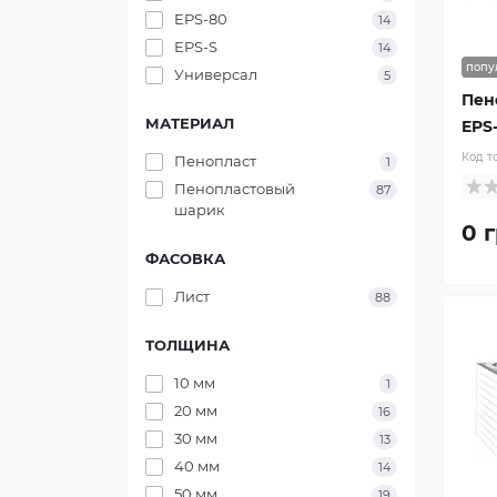
EPS-80
14
EPS-S
14
попу
Универсал
5
Пен
МАТЕРИАЛ
EPS-
Код т
Пенопласт
1
Пенопластовый
87
шарик
0 г
ФАСОВКА
Лист
88
ТОЛЩИНА
10 мм
1
20 мм
16
30 мм
13
40 мм
14
50 мм
19