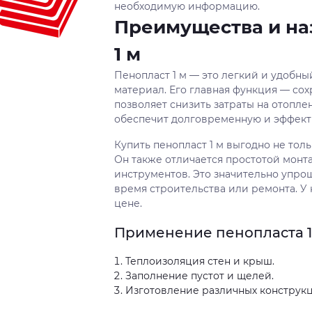
необходимую информацию.
Преимущества и на
1 м
Пенопласт 1 м — это легкий и удобн
материал. Его главная функция — со
позволяет снизить затраты на отопл
обеспечит долговременную и эффект
Купить пенопласт 1 м выгодно не тол
Он также отличается простотой монт
инструментов. Это значительно упро
время строительства или ремонта. У 
цене.
Применение пенопласта 1
Теплоизоляция стен и крыш.
Заполнение пустот и щелей.
Изготовление различных конструкц