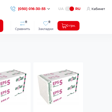
(050) 016-30-55
UA
RU
Кабинет
0
0
0 грн.
Сравнить
Закладки