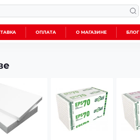
ТАВКА
ОПЛАТА
О МАГАЗИНЕ
БЛОГ
ве