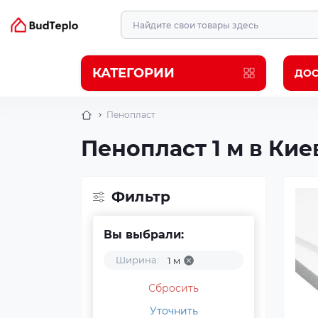
КАТЕГОРИИ
ДОС
Пенопласт
Пенопласт 1 м в Кие
Фильтр
Вы выбрали:
Ширина:
1 м
Сбросить
Уточнить