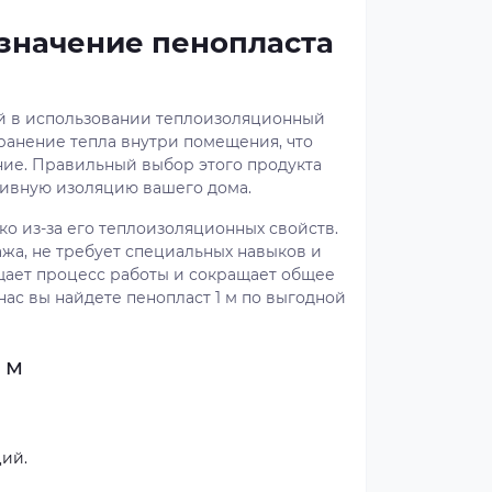
значение пенопласта
ый в использовании теплоизоляционный
хранение тепла внутри помещения, что
ение. Правильный выбор этого продукта
ивную изоляцию вашего дома.
ько из-за его теплоизоляционных свойств.
ажа, не требует специальных навыков и
щает процесс работы и сокращает общее
нас вы найдете пенопласт 1 м по выгодной
 м
ий.