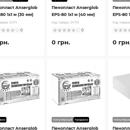
опласт Anserglob
Пенопласт Anserglob
Пенопла
80 1x1 м (30 мм)
EPS-80 1x1 м (40 мм)
EPS-80 1
овара:
24711
Код товара:
24710
Код товара
0
0
рн.
0 грн.
0 грн
ано
популярный
продано
популярн
опласт Anserglob
Пенопласт Anserglob
Пенопла