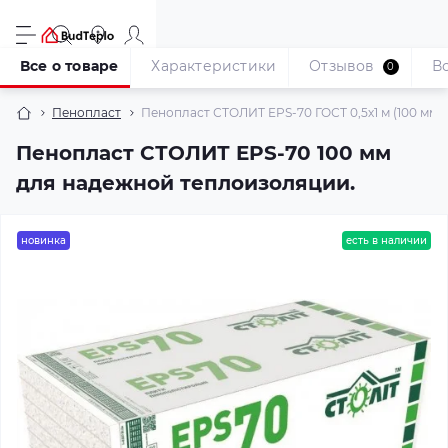
Все о товаре
Характеристики
Отзывов
В
0
Пенопласт
Пенопласт СТОЛИТ EPS-70 ГОСТ 0,5х1 м (100 мм)
Пенопласт СТОЛИТ EPS-70 100 мм
для надежной теплоизоляции.
новинка
есть в наличии