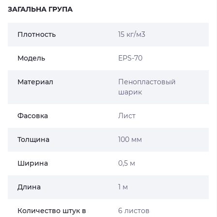
ЗАГАЛЬНА ГРУПА
Плотность
15 кг/м3
Модель
EPS-70
Материал
Пенопластовый
шарик
Фасовка
Лист
Толщина
100 мм
Ширина
0,5 м
Длина
1 м
Количество штук в
6 листов