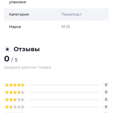
упаковке
Категория
Пенопласт
Марка
М-25
Отзывы
0
/ 5
средний рейтинг товара
0
0
0
0