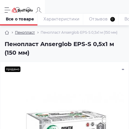
Все о товаре
Характеристики
Отзывов
В
0
Пенопласт
Пенопласт Anserglob EPS-S 0,5х1 м (150 мм)
Пенопласт Anserglob EPS-S 0,5х1 м
(150 мм)
продано