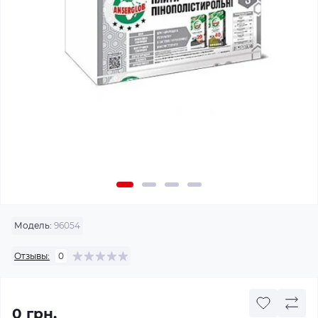
Модель:
96054
Отзывы:
0
0 грн.