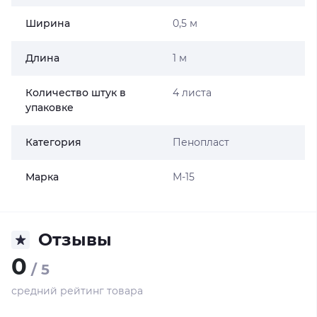
Ширина
0,5 м
Длина
1 м
Количество штук в
4 листа
упаковке
Категория
Пенопласт
Марка
М-15
Отзывы
0
/ 5
средний рейтинг товара