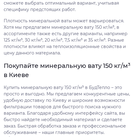
сможете выбрать оптимальный вариант, учитывая
специфику предстоящих работ.
Плотность минеральной ваты может варьироваться.
Хотя мы предлагаем минеральную вату 150 кг/м³, в
ассортименте также есть другие варианты, например
125 кг/м³, 30 кг/м³, 20 кг/м³, 7,5 кг/м³ и 35 кг/м³. Разные
плотности влияют на теплоизоляционные свойства и
цену данного материала.
Покупайте минеральную вату 150 кг/м³
в Киеве
Купить минеральную вату 150 кг/м³ в БудТепло – это
просто и выгодно. Мы предлагаем конкурентные цены,
удобную доставку по Киеву и широкие возможности
фильтрации товаров для быстрого поиска нужного
варианта. Благодаря удобному интерфейсу сайта, вы
быстро найдете необходимый материал и сделаете
заказ. Быстрая обработка заказа и профессиональное
обслуживание – наши главные приоритеты.