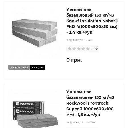
Утеплитель
базальтовый 150 кг/м3
Knauf Insulation Nobasil
FKD 4(1000x600x50 мм)
- 2,4 кв.м/уп
Код товара:
6040
0
0 грн.
популярный
продано
Утеплитель
базальтовый 150 кг/м3
Rockwool Frontrock
Super 3(1000x600x100
мм) - 1,8 кв.м/уп
Код товара:
102494