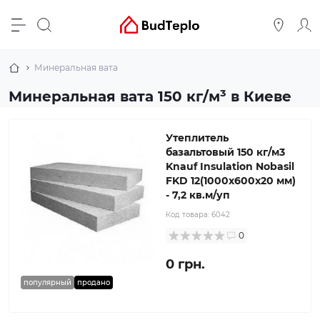
Минеральная вата
Минеральная вата 150 кг/м³ в Киеве
Утеплитель
базальтовый 150 кг/м3
Knauf Insulation Nobasil
FKD 12(1000x600x20 мм)
- 7,2 кв.м/уп
Код товара:
6042
0
0 грн.
популярный
продано