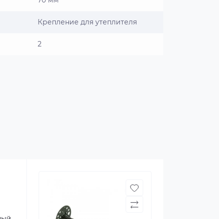
70 мм
Крепление для утеплителя
2
ный