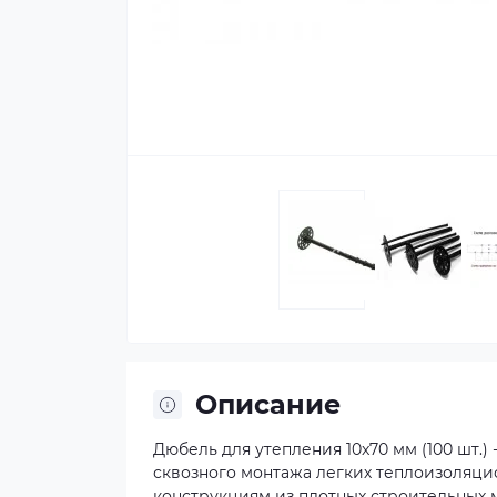
Описание
Дюбель для утепления 10x70 мм (100 шт.)
сквозного монтажа легких теплоизоляцио
конструкциям из плотных строительных м