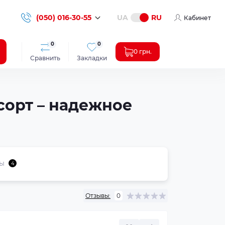
(050) 016-30-55
UA
RU
Кабинет
0
0
0 грн.
Сравнить
Закладки
 сорт – надежное
ы
4
Отзывы:
0