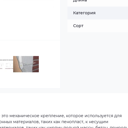
Длина
Категория
Сорт
 - это механическое крепление, которое используется для
нных материалов, таких как пенопласт, к несущим
атериалов, таких как кирпич полной массы, бетон, природ