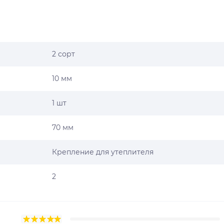
2 сорт
10 мм
1 шт
70 мм
Крепление для утеплителя
2