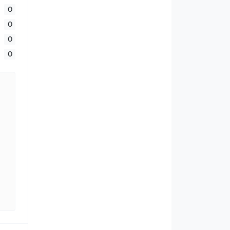
0
0
0
0