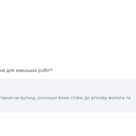
я для зовнішніх робіт?
тання на вулиці, оскільки вони стійкі до впливу вологи та