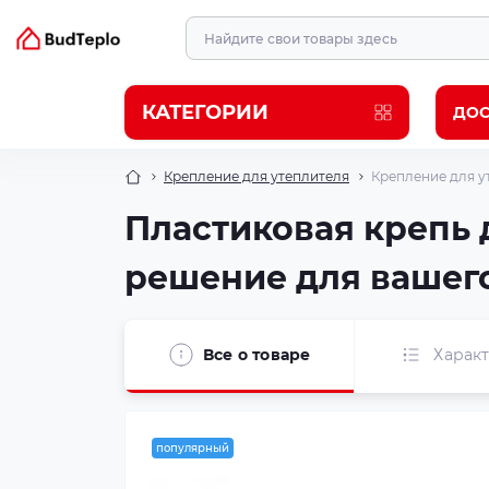
КАТЕГОРИИ
ДОС
Крепление для утеплителя
Крепление для ут
Пластиковая крепь д
решение для вашего
Все о товаре
Харак
популярный