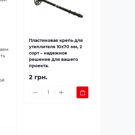
Пластиковая крепь для
утеплителя 10x70 мм, 2
гаем
сорт – надежное
еть
решение для вашего
проекта.
2 грн.
ой