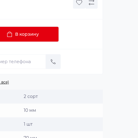
В корзину
 все)
2 сорт
10 мм
1 шт