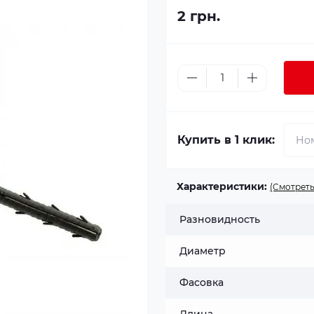
2 грн.
Купить в 1 клик:
Характеристики:
(Смотреть
Разновидность
Диаметр
Фасовка