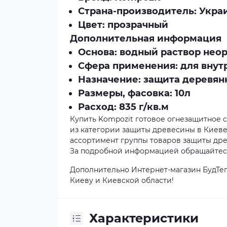
Страна-производитель: Укра
Цвет: прозрачный
Дополнительная информация
Основа: водный раствор нео
Сфера применения: для внут
Назначение: защита деревян
Размеры, фасовка: 10л
Расход: 835 г/кв.м
Купить Kompozit готовое огнезащитное с
из категории защиты древесины в Киеве,
ассортимент группы товаров защиты древ
За подробной информацией обращайтесь 
Дополнительно Интернет-магазин БудТеп
Киеву и Киевской области!
Характеристики