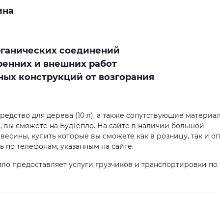
ина
рганических соединений
ренних и внешних работ
ных конструкций от возгорания
редство для дерева (10 л), а также сопутствующие материа
 вы сможете на БудТепло. На сайте в наличии большой
есины, купить которые вы сможете как в розницу, так и оп
по телефонам, указанным на сайте.
ло предоставляет услуги грузчиков и транспортировки по