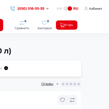
(050) 016-30-55
UA
RU
Кабинет
0
0
0 грн.
Сравнить
Закладки
 л)
ы
4
Отзывы:
0