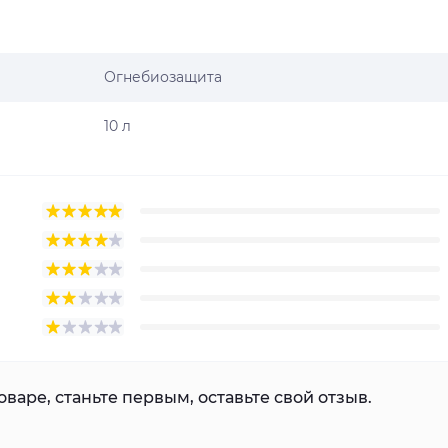
Огнебиозащита
10 л
варе, станьте первым, оставьте свой отзыв.