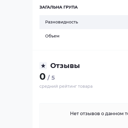
ЗАГАЛЬНА ГРУПА
Разновидность
Объем
Отзывы
0
/ 5
средний рейтинг товара
Нет отзывов о данном то