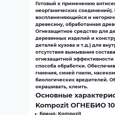
Готовый к применению антисеп
неорганических соединений).
воспламеняющийся и негорючи
древесину, обработанная древ
Огнезащитное средство для де
деревянных изделий и констру
деталей кузова и т.д.) для вн
отсутствия вымывания состава 
огнезащитной эффективности в
способа обработки. Обеспечив
гниения, синей гнили, насеком
биологических вредителей. О
окрашивать, клеить.
Основные характерис
Kompozit ОГНЕБИО 1
Бренд: Kompozit