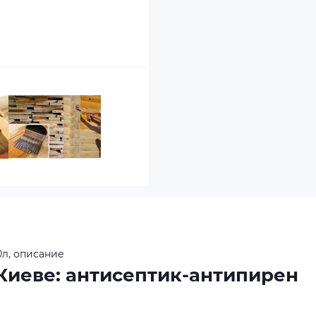
л, описание
Киеве: антисептик-антипирен