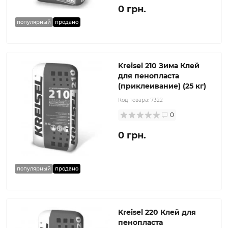
0 грн.
популярный
продано
Kreisel 210 Зима Клей
для пенопласта
(приклеивание) (25 кг)
Код товара:
7322
0
0 грн.
популярный
продано
Kreisel 220 Клей для
пенопласта