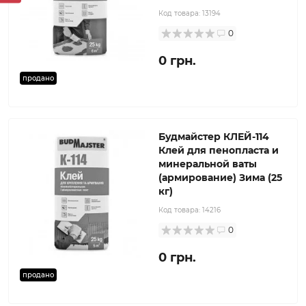
Код товара:
13194
0
0 грн.
продано
Будмайстер КЛЕЙ-114
Клей для пенопласта и
минеральной ваты
(армирование) Зима (25
кг)
Код товара:
14216
0
0 грн.
продано