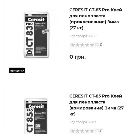
CERESIT CT-83 Pro Клей
для пенопласта
(приклеивание) Зима
(27 кг)
Код товара:
4708
0
0 грн.
продано
CERESIT CT-85 Pro Клей
для пенопласта
(армирование) Зима (27
кг)
Код товара:
7507
0