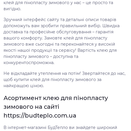
клей для пінопласту зимового у нас – це просто та
вигідно.
Зручний інтерфейс сайту та детальні описи товарів
допоможуть вам зробити правильний вибір. Швидка
доставка та професійне обслуговування – гарантія
вашого комфорту. Замовте клей для пінопласту
зимового вже сьогодні та переконайтеся у високій
якості нашої продукції та сервісу! Вартість клею для
пінопласту зимового – доступна та
конкурентоспроможна.
Не відкладайте утеплення на потім! Звертайтеся до нас,
щоб купити клей для пінопласту зимового за
найкращою ціною.
Асортимент клею для пінопласту
зимового на сайті
https://budteplo.com.ua
В інтернет-магазині БудТепло ви знайдете широкий