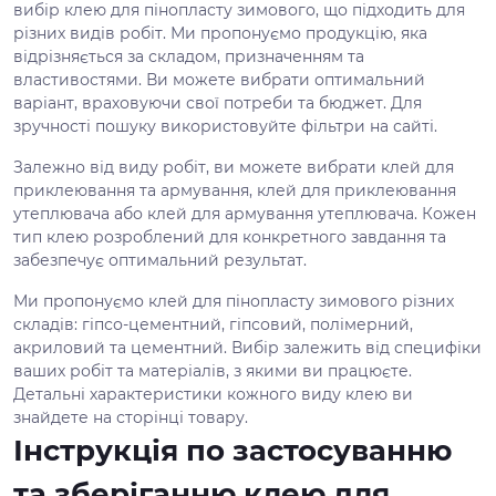
вибір клею для пінопласту зимового, що підходить для
різних видів робіт. Ми пропонуємо продукцію, яка
відрізняється за складом, призначенням та
властивостями. Ви можете вибрати оптимальний
варіант, враховуючи свої потреби та бюджет. Для
зручності пошуку використовуйте фільтри на сайті.
Залежно від виду робіт, ви можете вибрати клей для
приклеювання та армування, клей для приклеювання
утеплювача або клей для армування утеплювача. Кожен
тип клею розроблений для конкретного завдання та
забезпечує оптимальний результат.
Ми пропонуємо клей для пінопласту зимового різних
складів: гіпсо-цементний, гіпсовий, полімерний,
акриловий та цементний. Вибір залежить від специфіки
ваших робіт та матеріалів, з якими ви працюєте.
Детальні характеристики кожного виду клею ви
знайдете на сторінці товару.
Інструкція по застосуванню
та зберіганню клею для