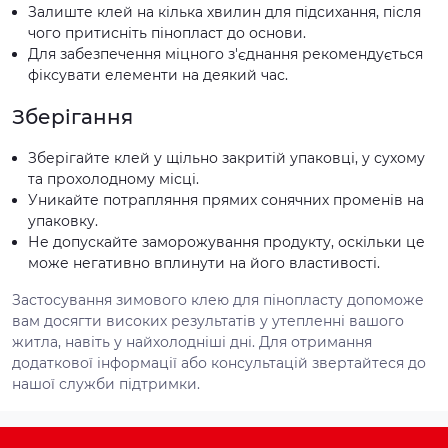
Залиште клей на кілька хвилин для підсихання, після
чого притисніть пінопласт до основи.
Для забезпечення міцного з'єднання рекомендується
фіксувати елементи на деякий час.
Зберігання
Зберігайте клей у щільно закритій упаковці, у сухому
та прохолодному місці.
Уникайте потрапляння прямих сонячних променів на
упаковку.
Не допускайте заморожування продукту, оскільки це
може негативно вплинути на його властивості.
Застосування зимового клею для пінопласту допоможе
вам досягти високих результатів у утепленні вашого
житла, навіть у найхолодніші дні. Для отримання
додаткової інформації або консультацій звертайтеся до
нашої служби підтримки.