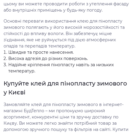
цьому ви можете проводити роботи з утеплення фасаду
або внутрішніх приміщень у будь-яку погоду.
Основні переваги використання клею для пінопласту
зимового полягають у його високій морозостійкості та
стійкості до впливу вологи. Він забезпечує міцне
з'єднання, яке не руйнується під дією атмосферних
опадів та перепадів температур.
Швидке та просте нанесення.
Висока адгезія до різних поверхонь.
Надійне кріплення пінопласту навіть за низьких
температур.
Купуйте клей для пінопласту зимового
у Києві
Замовляйте клей для пінопласту зимового в інтернет-
магазині БудТепло – ми пропонуємо широкий
асортимент, конкурентні ціни та зручну доставку по
Києву. Ви можете легко знайти потрібний товар за
допомогою зручного пошуку та фільтрів на сайті. Купити