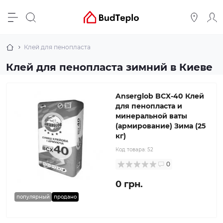
Клей для пенопласта
Клей для пенопласта зимний в Киеве
Anserglob BCX-40 Клей
для пенопласта и
минеральной ваты
(армирование) Зима (25
кг)
Код товара:
52
0
0 грн.
популярный
продано