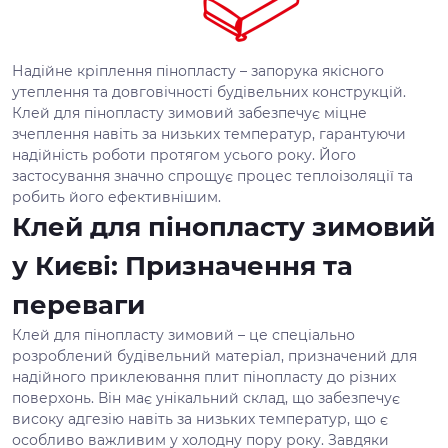
Надійне кріплення пінопласту – запорука якісного
утеплення та довговічності будівельних конструкцій.
Клей для пінопласту зимовий забезпечує міцне
зчеплення навіть за низьких температур, гарантуючи
надійність роботи протягом усього року. Його
застосування значно спрощує процес теплоізоляції та
робить його ефективнішим.
Клей для пінопласту зимовий
у Києві: Призначення та
переваги
Клей для пінопласту зимовий – це спеціально
розроблений будівельний матеріал, призначений для
надійного приклеювання плит пінопласту до різних
поверхонь. Він має унікальний склад, що забезпечує
високу адгезію навіть за низьких температур, що є
особливо важливим у холодну пору року. Завдяки