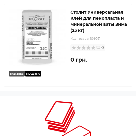
Столит Универсальная
Клей для пенопласта и
минеральной ваты Зима
(25 кг)
Код товара:
104091
0
0 грн.
новинка
продано