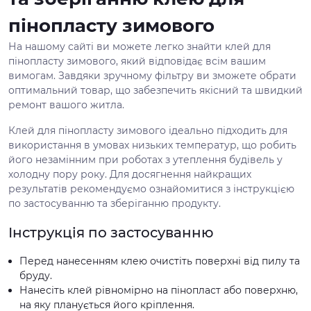
пінопласту зимового
На нашому сайті ви можете легко знайти клей для
пінопласту зимового, який відповідає всім вашим
вимогам. Завдяки зручному фільтру ви зможете обрати
оптимальний товар, що забезпечить якісний та швидкий
ремонт вашого житла.
Клей для пінопласту зимового ідеально підходить для
використання в умовах низьких температур, що робить
його незамінним при роботах з утеплення будівель у
холодну пору року. Для досягнення найкращих
результатів рекомендуємо ознайомитися з інструкцією
по застосуванню та зберіганню продукту.
Інструкція по застосуванню
Перед нанесенням клею очистіть поверхні від пилу та
бруду.
Нанесіть клей рівномірно на пінопласт або поверхню,
на яку планується його кріплення.