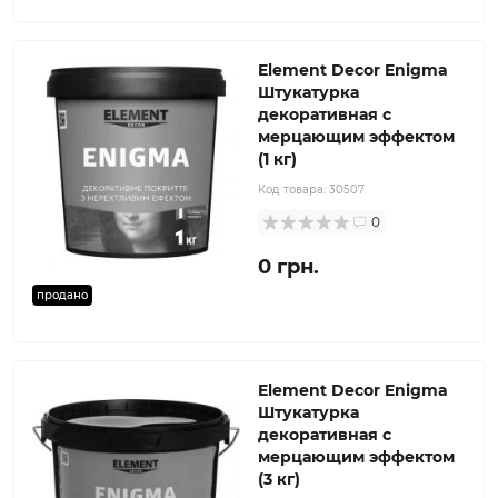
Element Decor Enigma
Штукатурка
декоративная с
мерцающим эффектом
(1 кг)
Код товара:
30507
0
0 грн.
продано
Element Decor Enigma
Штукатурка
декоративная с
мерцающим эффектом
(3 кг)