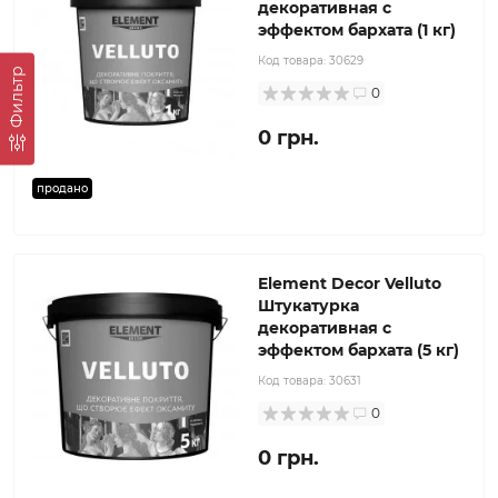
декоративная с
эффектом бархата (1 кг)
Код товара:
30629
Фильтр
0
0 грн.
продано
Element Decor Velluto
Штукатурка
декоративная с
эффектом бархата (5 кг)
Код товара:
30631
0
0 грн.