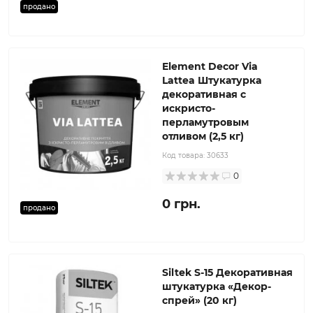
продано
Element Decor Via
Lattea Штукатурка
декоративная с
искристо-
перламутровым
отливом (2,5 кг)
Код товара:
30633
0
0 грн.
продано
Siltek S-15 Декоративная
штукатурка «Декор-
спрей» (20 кг)