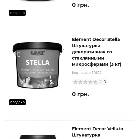
0 грн.
продано
Element Decor Stella
Штукатурка
декоративная со
стеклянными
микросферами (3 кг)
Код товара:
30627
0
0 грн.
продано
Element Decor Velluto
Штукатурка