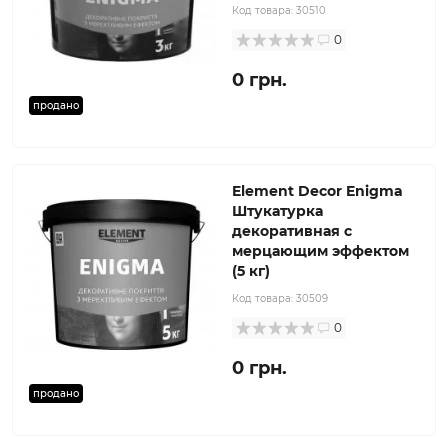
Код товара:
30510
0
0 грн.
продано
Element Decor Enigma
Штукатурка
декоративная с
мерцающим эффектом
(5 кг)
Код товара:
30509
0
0 грн.
продано