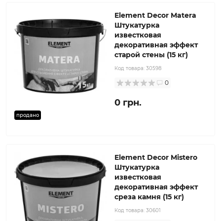
Element Decor Matera
Штукатурка
известковая
декоративная эффект
старой стены (15 кг)
Код товара:
30598
0
0 грн.
продано
Element Decor Mistero
Штукатурка
известковая
декоративная эффект
среза камня (15 кг)
Код товара:
30601