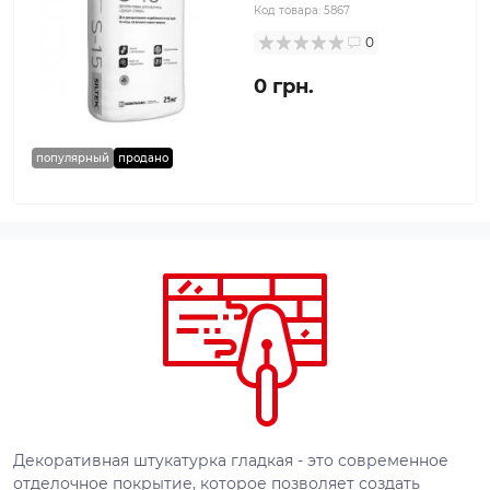
Код товара:
5867
0
0 грн.
популярный
продано
Декоративная штукатурка гладкая - это современное
отделочное покрытие, которое позволяет создать