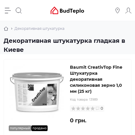
Декоративная штукатурка
Декоративная штукатурка гладкая в
Киеве
Baumit CreativTop Fine
Штукатурка
декоративная
силиконовая зерно 1,0
мм (25 кг)
Код товара:
13989
0
0 грн.
популярный
продано