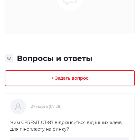
Вопросы и ответы
+ Задать вопрос
27 марта (07:28)
Чим CERESIT CT-87 відрізняється від інших клеїв
для пінопласту на ринку?