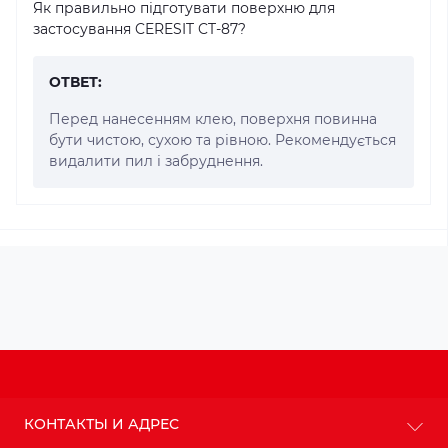
Як правильно підготувати поверхню для
застосування CERESIT CT-87?
ОТВЕТ:
Перед нанесенням клею, поверхня повинна
бути чистою, сухою та рівною. Рекомендується
видалити пил і забруднення.
КОНТАКТЫ И АДРЕС