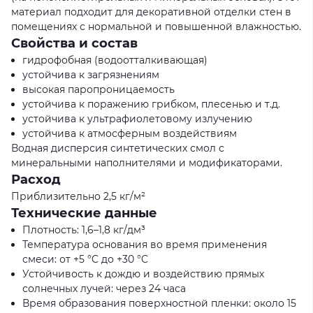
материал подходит для декоративной отделки стен в
помещениях с нормальной и повышенной влажностью.
Свойства и состав
гидрофобная (водоотталкивающая)
устойчива к загрязнениям
высокая паропроницаемость
устойчива к поражению грибком, плесенью и т.д.
устойчива к ультрафиолетовому излучению
устойчива к атмосферным воздействиям
Водная дисперсия синтетических смол с
минеральными наполнителями и модификаторами.
Расход
Приблизительно 2,5 кг/м²
Технические данные
Плотность: 1,6–1,8 кг/дм³
Температура основания во время применения
смеси: от +5 °C до +30 °C
Устойчивость к дождю и воздействию прямых
солнечных лучей: через 24 часа
Время образования поверхностной пленки: около 15