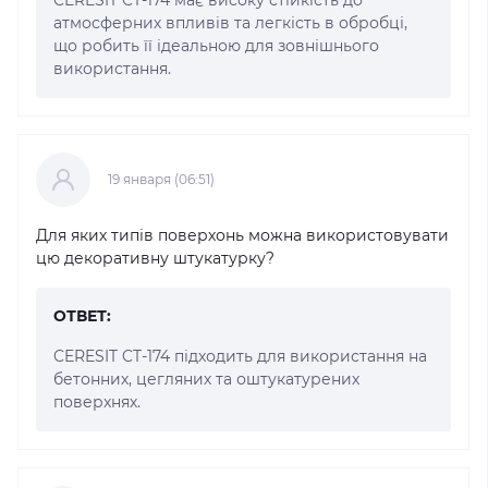
атмосферних впливів та легкість в обробці,
що робить її ідеальною для зовнішнього
використання.
19 января (06:51)
Для яких типів поверхонь можна використовувати
цю декоративну штукатурку?
ОТВЕТ:
CERESIT CT-174 підходить для використання на
бетонних, цегляних та оштукатурених
поверхнях.