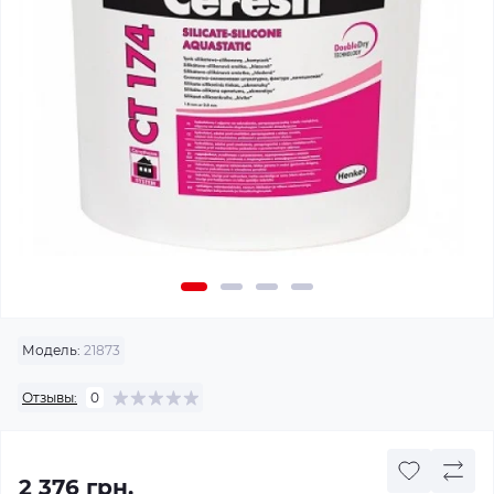
Модель:
21873
Отзывы:
0
2 376 грн.