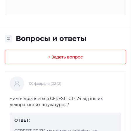
Вопросы и ответы
+ Задать вопрос
06 февраля (02:12)
Чим відрізняється CERESIT CT-174 від інших
декоративних штукатурок?
ОТВЕТ:
CERESIT CT-174 має високу стійкість до