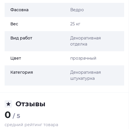
Фасовка
Ведро
Вес
25 кг
Вид работ
Декоративная
отделка
Цвет
прозрачный
Категория
Декоративная
штукатурка
Отзывы
0
/ 5
средний рейтинг товара