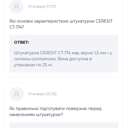
01 января (17:57)
Які основні характеристики штукатурки CERESIT
CT-174?
ОТВЕТ:
Штукатурка CERESIT CT-174 має зерно 1,5 мм і є
силікон-силікатною. Вона доступна в
упаковках по 25 кг.
01 января (10:35)
Як правильно підготувати поверхню перед
нанесенням штукатурки?