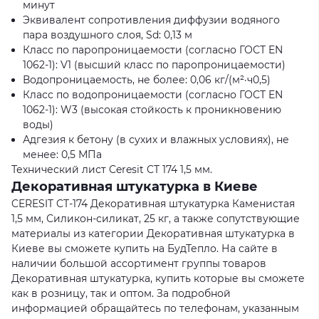
минут
Эквивалент сопротивления диффузии водяного
пара воздушного слоя, Sd: 0,13 м
Класс по паропроницаемости (согласно ГОСТ EN
1062-1): V1 (высший класс по паропроницаемости)
Водопроницаемость, не более: 0,06 кг/(м²·ч0,5)
Класс по водопроницаемости (согласно ГОСТ EN
1062-1): W3 (высокая стойкость к проникновению
воды)
Адгезия к бетону (в сухих и влажных условиях), не
менее: 0,5 МПа
Технический лист Ceresit CT 174 1,5 мм.
Декоративная штукатурка в Киеве
CERESIT CT-174 Декоративная штукатурка Каменистая
1,5 мм, Силикон-силикат, 25 кг, а также сопутствующие
материалы из категории Декоративная штукатурка в
Киеве вы сможете купить на БудТепло. На сайте в
наличии большой ассортимент группы товаров
Декоративная штукатурка, купить которые вы сможете
как в розницу, так и оптом. За подробной
информацией обращайтесь по телефонам, указанным