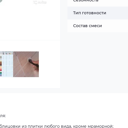
Сезонность
Тип готовности
Состав смеси
ля:
блицовки из плитки любого вида, кроме мраморной;