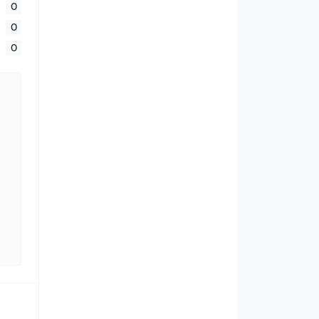
0
0
0