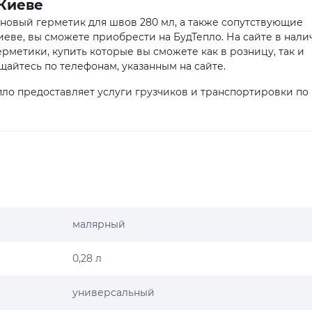
Киеве
оновый герметик для швов 280 мл, а также сопутствующие
еве, вы сможете приобрести на БудТепло. На сайте в нали
рметики, купить которые вы сможете как в розницу, так и
айтесь по телефонам, указанным на сайте.
ло предоставляет услуги грузчиков и транспортировки по
малярный
0,28 л
универсальный