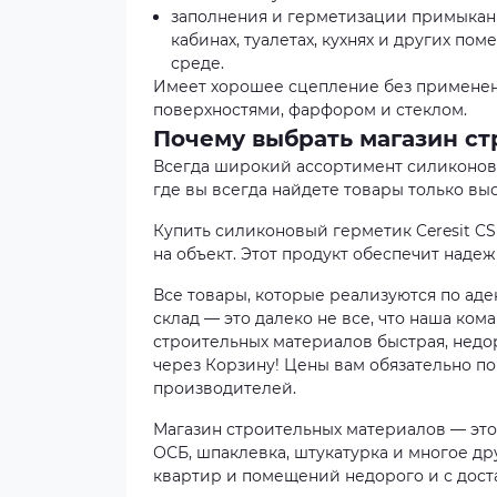
заполнения и герметизации примыкани
кабинах, туалетах, кухнях и других п
среде.
Имеет хорошее сцепление без применен
поверхностями, фарфором и стеклом.
Почему выбрать магазин ст
Всегда широкий ассортимент силиконовог
где вы всегда найдете товары только выс
Купить силиконовый герметик Ceresit CS
на объект. Этот продукт обеспечит наде
Все товары, которые реализуются по ад
склад — это далеко не все, что наша ко
строительных материалов быстрая, недор
через Корзину! Цены вам обязательно п
производителей.
Магазин строительных материалов — это 
ОСБ, шпаклевка, штукатурка и многое др
квартир и помещений недорого и с дост