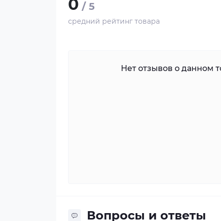
0
/ 5
средний рейтинг товара
Нет отзывов о данном то
Вопросы и ответы