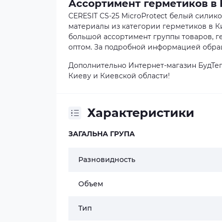
Ассортимент герметиков в 
CERESIT CS-25 MicroProtect белый силик
материалы из категории герметиков в Ки
большой ассортимент группы товаров, ге
оптом. За подробной информацией обращ
Дополнительно Интернет-магазин БудТеп
Киеву и Киевской области!
Характеристики
ЗАГАЛЬНА ГРУПА
Разновидность
Объем
Тип