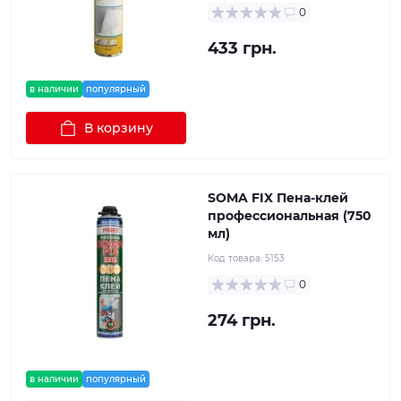
0
433 грн.
в наличии
популярный
В корзину
SOMA FIX Пена-клей
профессиональная (750
мл)
Код товара:
5153
0
274 грн.
в наличии
популярный