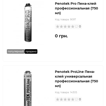
Penotek Pro Пена-клей
профессиональная (750
мл)
Код товара:
9097
0
0 грн.
популярный
продано
Penotek ProLine Пена-
клей универсальная
профессиональная (750
мл)
Код товара:
14305
0