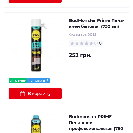
BudMonster Prime Пена-
клей бытовая (750 мл)
Код товара:
81592
0
252 грн.
в наличии
популярный
В корзину
Budmonster PRIME
Пена-клей
профессиональная (750