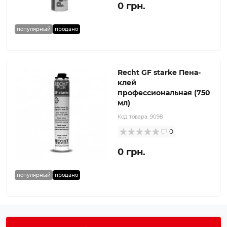
0 грн.
популярный
продано
Recht GF starke Пена-
клей
профессиональная (750
мл)
Код товара:
9098
0
0 грн.
популярный
продано