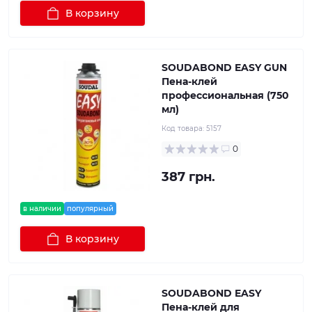
В корзину
SOUDABOND EASY GUN
Пена-клей
профессиональная (750
мл)
Код товара:
5157
0
387 грн.
в наличии
популярный
В корзину
SOUDABOND EASY
Пена-клей для