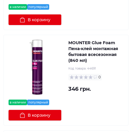
в наличии
популярный
В корзину
MOUNTER Glue Foam
Пена-клей монтажная
бытовая всесезонная
(840 мл)
Код товара:
44691
0
346 грн.
в наличии
популярный
В корзину