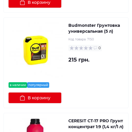
В корзину
Budmonster Грунтовка
универсальная (5 л)
Код товара:
7150
0
215 грн.
в наличии
популярный
В корзину
CERESIT CT-17 PRO Грунт
концентрат 1:9 (1,4 кг/1 л)