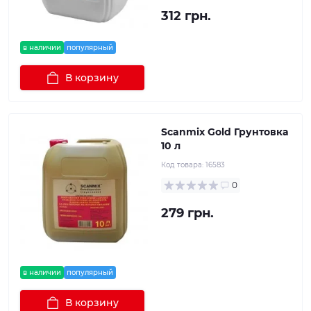
312 грн.
в наличии
популярный
В корзину
Scanmix Gold Грунтовка
10 л
Код товара:
16583
0
279 грн.
в наличии
популярный
В корзину