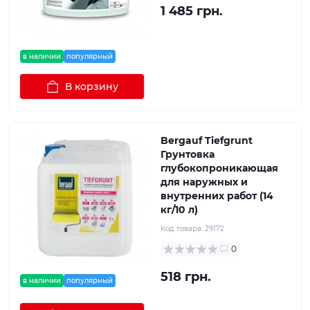
1 485 грн.
в наличии
популярный
В корзину
Bergauf Tiefgrunt
Грунтовка
глубокопроникающая
для наружных и
внутренних работ (14
кг/10 л)
Код товара:
29172
0
518 грн.
в наличии
популярный