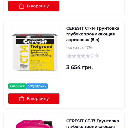
В корзину
CERESIT CT-14 Грунтовка
глубокопроникающая
акриловая (5 л)
Код товара:
4636
0
3 654 грн.
в наличии
популярный
В корзину
CERESIT CT-17 Грунтовка
глубокопроникающая