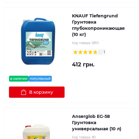
KNAUF Tiefengrund
Грунтовка
глубокопроникающая
(10 кг)
Код товара:
6810
1
412 грн.
в наличии
популярный
В корзину
Anserglob EG-58
Грунтовка
универсальная (10 л)
Код товара:
80