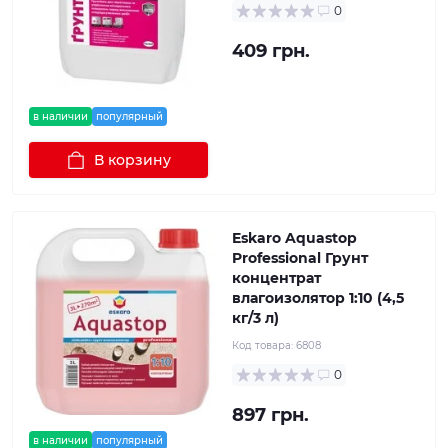
0
409 грн.
в наличии
популярный
В корзину
Eskaro Aquastop
Professional Грунт
концентрат
влагоизолятор 1:10 (4,5
кг/3 л)
Код товара:
6808
0
897 грн.
в наличии
популярный