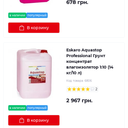
678 грн.
в наличии
популярный
В корзину
Eskaro Aquastop
Professional Грунт
концентрат
влагоизолятор 1:10 (14
кг/10 л)
Код товара:
6806
2
2 967 грн.
в наличии
популярный
В корзину