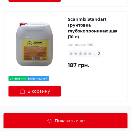
Scanmix Standart
Грунтовка
глубокопроникающая
(10 л)
Код товара:
9887
0
187 грн.
в наличии
популярный
В корзину
Показать еще