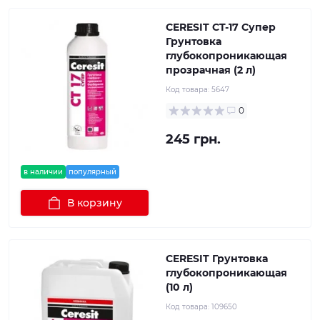
CERESIT CT-17 Супер
Грунтовка
глубокопроникающая
прозрачная (2 л)
Код товара:
5647
0
245 грн.
в наличии
популярный
В корзину
CERESIT Грунтовка
глубокопроникающая
(10 л)
Код товара:
109650