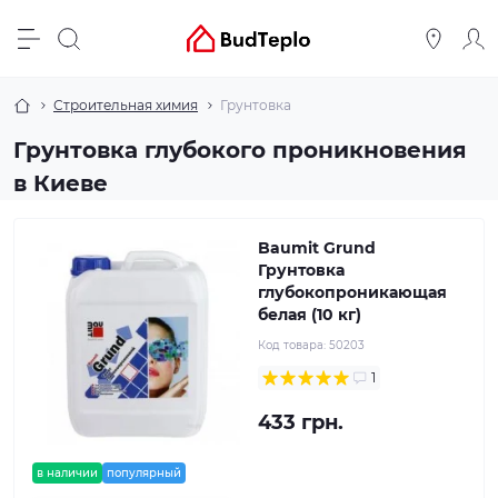
Строительная химия
Грунтовка
Грунтовка глубокого проникновения
в Киеве
Baumit Grund
Грунтовка
глубокопроникающая
белая (10 кг)
Код товара:
50203
1
433 грн.
в наличии
популярный