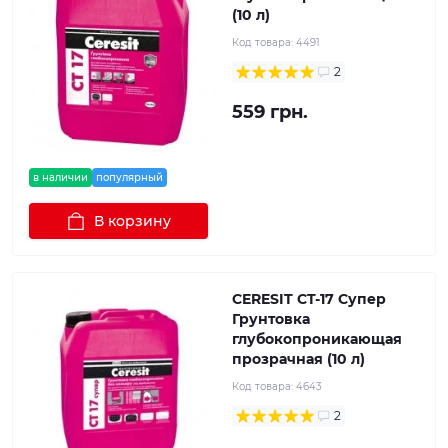
(10 л)
Код товара:
4491
2
559 грн.
в наличии
популярный
В корзину
CERESIT CT-17 Супер
Грунтовка
глубокопроникающая
прозрачная (10 л)
Код товара:
4643
2