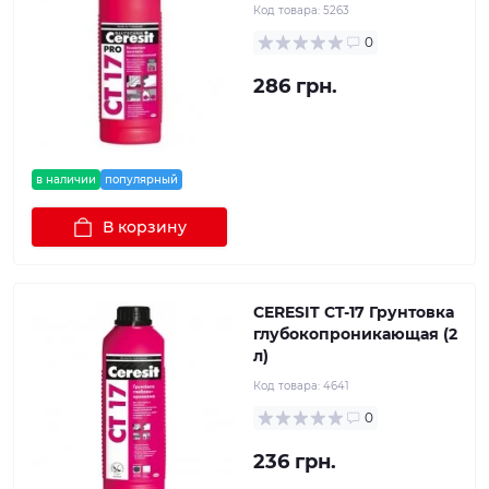
Код товара:
5263
0
286 грн.
в наличии
популярный
В корзину
CERESIT CT-17 Грунтовка
глубокопроникающая (2
л)
Код товара:
4641
0
236 грн.